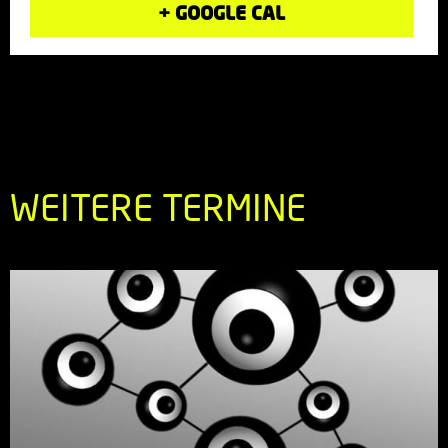
+ GOOGLE CAL
WEITERE TERMINE