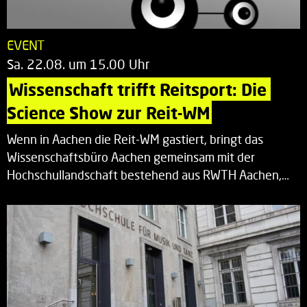
EVENT
Sa. 22.08. um 15.00 Uhr
Wissenschaft trifft Reitsport: Die 
Science Show zur Reit-WM
Wenn in Aachen die Reit-WM gastiert, bringt das
Wissenschaftsbüro Aachen gemeinsam mit der
Hochschullandschaft bestehend aus RWTH Aachen,…