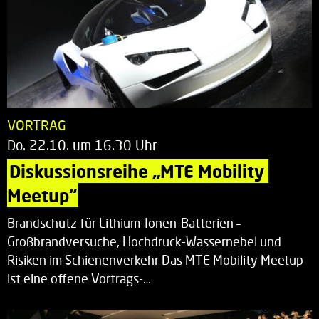
VORTRAG
Do. 22.10. um 16.30 Uhr
Diskussionsreihe „MTE Mobility 
Meetup“
Brandschutz für Lithium-Ionen-Batterien –
Großbrandversuche, Hochdruck-Wassernebel und
Risiken im Schienenverkehr Das MTE Mobility Meetup
ist eine offene Vortrags-…