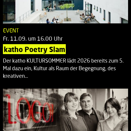
EVENT
Fr. 11.09. um 16.00 Uhr
katho Poetry Slam
Der katho KULTURSOMMER lädt 2026 bereits zum 5.
Mal dazu ein, Kultur als Raum der Begegnung, des
kreativen…