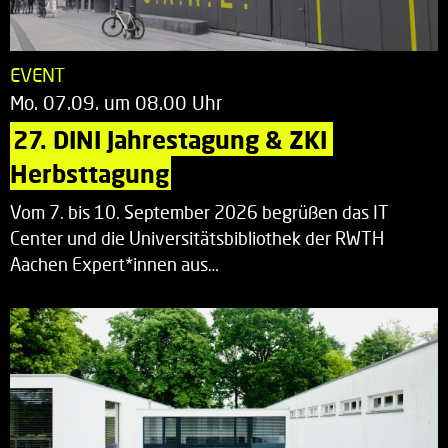
EVENT
Mo. 07.09. um 08.00 Uhr
27. DINI Jahrestagung & ZKI 
Herbsttagung
Vom 7. bis 10. September 2026 begrüßen das IT
Center und die Universitätsbibliothek der RWTH
Aachen Expert*innen aus…