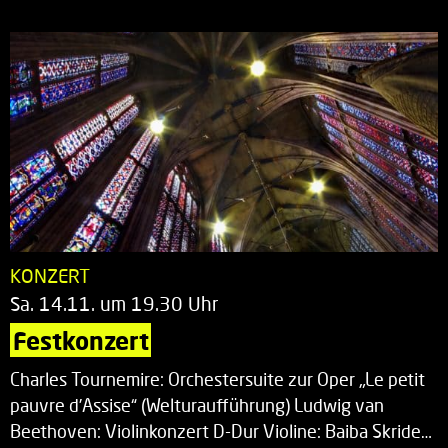
KONZERT
Sa. 14.11. um 19.30 Uhr
Festkonzert
Charles Tournemire: Orchestersuite zur Oper „Le petit
pauvre d’Assise“ (Welturaufführung) Ludwig van
Beethoven: Violinkonzert D-Dur Violine: Baiba Skride…