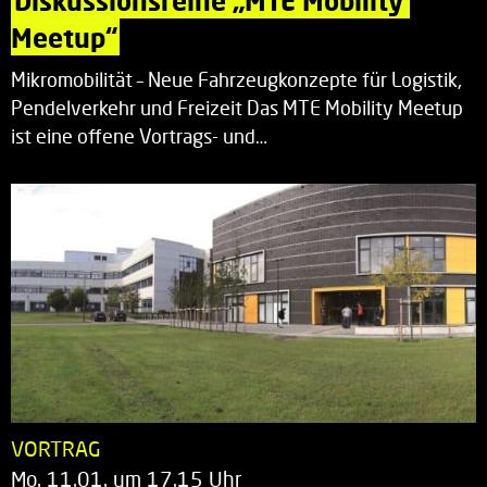
Diskussionsreihe „MTE Mobility 
Meetup“
Mikromobilität – Neue Fahrzeugkonzepte für Logistik,
Pendelverkehr und Freizeit Das MTE Mobility Meetup
ist eine offene Vortrags- und…
VORTRAG
Mo. 11.01. um 17.15 Uhr