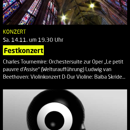
KONZERT
Sa. 14.11. um 19.30 Uhr
Festkonzert
Charles Tournemire: Orchestersuite zur Oper „Le petit
pauvre d’Assise“ (Welturaufführung) Ludwig van
Beethoven: Violinkonzert D-Dur Violine: Baiba Skride…