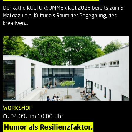
Der katho KULTURSOMMER lädt 2026 bereits zum 5.
Mal dazu ein, Kultur als Raum der Begegnung, des
kreativen…
WORKSHOP
Fr. 04.09. um 10.00 Uhr
Humor als Resilienzfaktor.