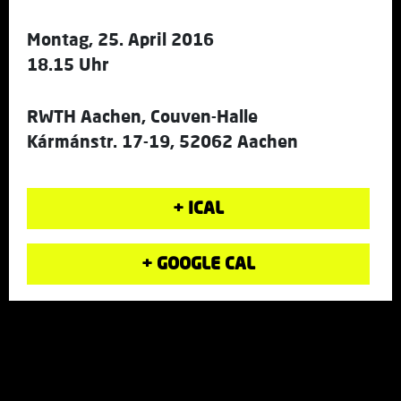
Montag, 25. April 2016
18.15 Uhr
RWTH Aachen, Couven-Halle
Kármánstr. 17-19, 52062 Aachen
+ ICAL
+ GOOGLE CAL