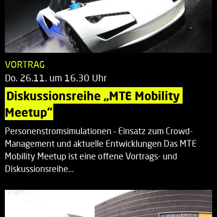
VORTRAG
Do. 26.11. um 16.30 Uhr
Diskussionsreihe „MTE Mobility 
Meetup“
Personenstromsimulationen – Einsatz zum Crowd-
Management und aktuelle Entwicklungen Das MTE
Mobility Meetup ist eine offene Vortrags- und
Diskussionsreihe…