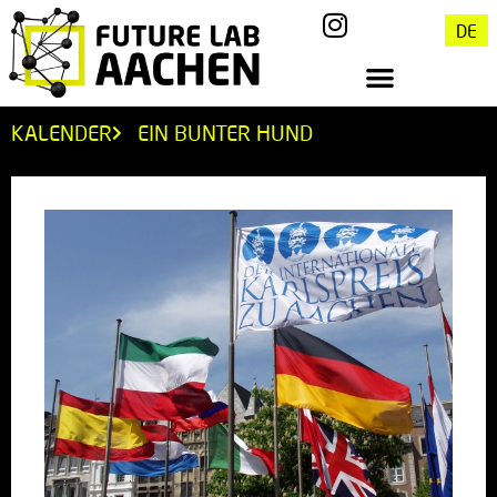
DE
KALENDER
EIN BUNTER HUND