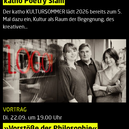
katho Poetry Slam
Der katho KULTURSOMMER lädt 2026 bereits zum 5.
Mal dazu ein, Kultur als Raum der Begegnung, des
kreativen…
VORTRAG
Di. 22.09. um 19.00 Uhr
»Vorstöße der Philosophie«