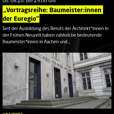
Do. 08.10. um 19.00 Uhr
„Vortragsreihe: Baumeister:innen 
der Euregio“
Seit der Ausbildung des Berufs der Architekt*innen in
der Frühen Neuzeit haben zahlreiche bedeutende
Baumeister*innen in Aachen und…