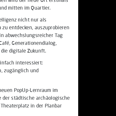
 und mitten im Quartier.
lligenz nicht nur als
 zu entdecken, auszuprobieren
ein abwechslungsreicher Tag
Café, Generationendialog,
ie digitale Zukunft.
infach interessiert:
h, zugänglich und
n neuen PopUp-Lernraum im
e der städtische archäologische
heaterplatz in der Planbar