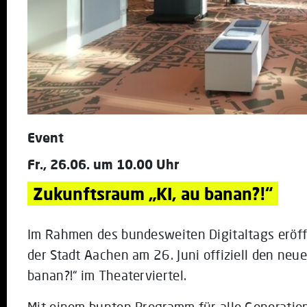
Event
Fr., 26.06. um 10.00 Uhr
Zukunftsraum „KI, au banan?!“
Im Rahmen des bundesweiten Digitaltags eröff
der Stadt Aachen am 26. Juni offiziell den neu
banan?!“ im Theaterviertel.
Mit einem bunten Programm für alle Generatio