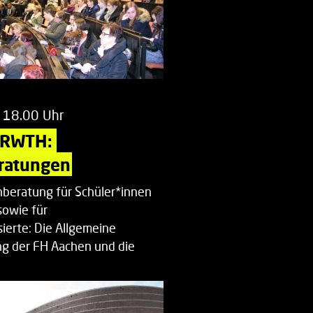
 18.00 Uhr
 RWTH: 
ratungen
beratung für Schüler*innen
sowie für
ierte: Die Allgemeine
g der FH Aachen und die
enberatung…