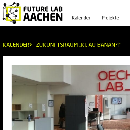
Kalender
Projekte
KALENDER
ZUKUNFTSRAUM „KI, AU BANAN?!“