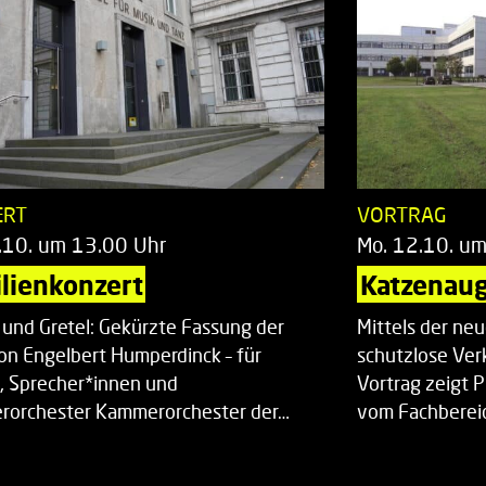
ERT
VORTRAG
.10. um 13.00 Uhr
Mo. 12.10. u
lienkonzert
Katzenaug
 und Gretel: Gekürzte Fassung der
Mittels der ne
on Engelbert Humperdinck – für
schutzlose Ver
, Sprecher*innen und
Vortrag zeigt 
orchester Kammerorchester der…
vom Fachberei