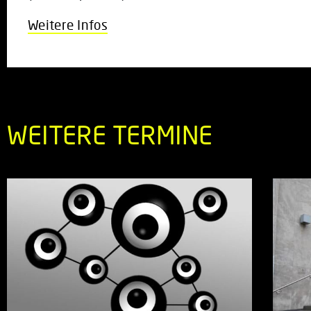
Weitere Infos
WEITERE TERMINE