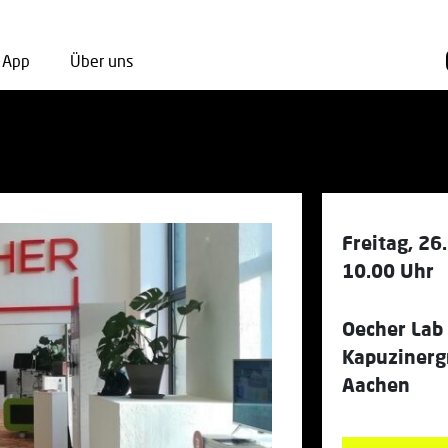
App
Über uns
Freitag, 26
10.00 Uhr
Oecher Lab
Kapuzinerg
Aachen