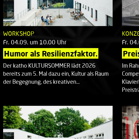
WORKSHOP
KONZ
Fr. 04.09. um 10.00 Uhr
Fr. 04
Humor als Resilienzfaktor.
Prei
Der katho KULTURSOMMER lädt 2026
Im Rah
bereits zum 5. Mal dazu ein, Kultur als Raum
Compet
der Begegnung, des kreativen…
Klavie
Preist