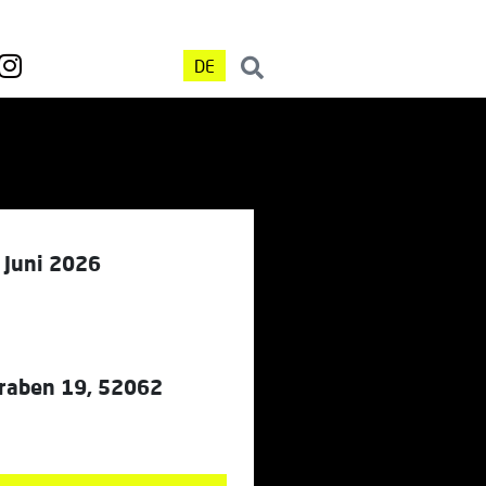
DE
. Juni 2026
raben 19, 52062