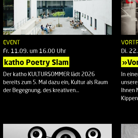
EVENT
VORT
Fr. 11.09. um 16.00 Uhr
Di. 22
katho Poetry Slam
»Vor
Der katho KULTURSOMMER lädt 2026
In ein
bereits zum 5. Mal dazu ein, Kultur als Raum
unsere
der Begegnung, des kreativen…
Ihnen 
Kippen