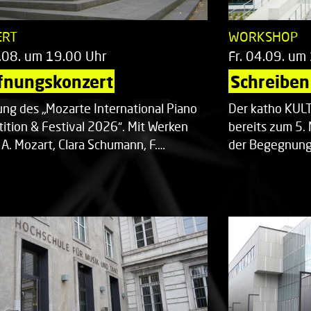
ERT
WORKSHOP
.08. um 19.00 Uhr
Fr. 04.09. um
fnungskonzert
Schreiben 
ung des „Mozarte International Piano
Der katho KU
ition & Festival 2026“. Mit Werken
bereits zum 5. 
 A. Mozart, Clara Schumann, F.…
der Begegnung,