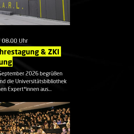
m 08.00 Uhr
ahrestagung & ZKI 
ung
. September 2026 begrüßen
nd die Universitätsbibliothek
en Expert*innen aus…