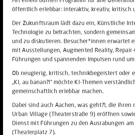
öffentlich erlebbar: interaktiv, kreativ, kritisch
Der Zukunftsraum lädt dazu ein, Künstliche Inte
Technologie zu betrachten, sondern gemeinsam
und zu diskutieren. Besucher*innen erwartet 
mit Ausstellungen, Augmented Reality, Repair-
Führungen und spannenden Impulsen rund um d
Ob neugierig, kritisch, technikbegeistert oder e
„KI, au banan?!“ möchte KI-Themen verständlic
gemeinschaftlich erlebbar machen.
Dabei sind auch Aachen, was geht?!, die ihre
Urban Village (Theaterstraße 9) eröffnen sowi
Dienst mit Führungen zu den Ausrabungen am T
(Theaterplatz 7).