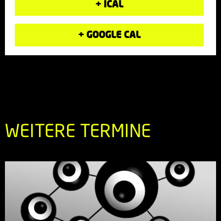
+ ICAL
+ GOOGLE CAL
WEITERE TERMINE