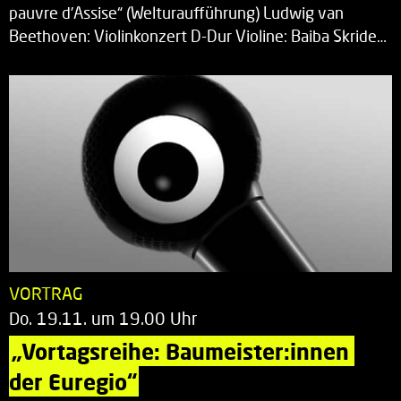
pauvre d’Assise“ (Welturaufführung) Ludwig van
Beethoven: Violinkonzert D-Dur Violine: Baiba Skride…
VORTRAG
Do. 19.11. um 19.00 Uhr
„Vortagsreihe: Baumeister:innen 
der Euregio“