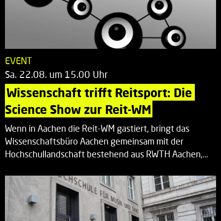
EVENT
Sa. 22.08. um 15.00 Uhr
Wissenschaft trifft Reitsport: Die 
Science Show zur Reit-WM
Wenn in Aachen die Reit-WM gastiert, bringt das
Wissenschaftsbüro Aachen gemeinsam mit der
Hochschullandschaft bestehend aus RWTH Aachen,…