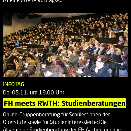
ist eine offene Vortrags-…
INFOTAG
Do. 05.11. um 18.00 Uhr
FH meets RWTH: Studienberatungen
Online-Gruppenberatung für Schüler*innen der
Oberstufe sowie für Studieninteressierte: Die
Allgemeine Studienberatung der FH Aachen und die