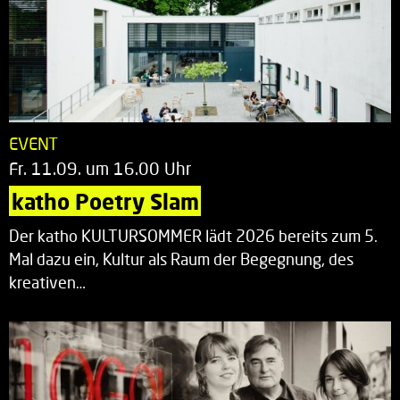
EVENT
Fr. 11.09. um 16.00 Uhr
katho Poetry Slam
Der katho KULTURSOMMER lädt 2026 bereits zum 5.
Mal dazu ein, Kultur als Raum der Begegnung, des
kreativen…