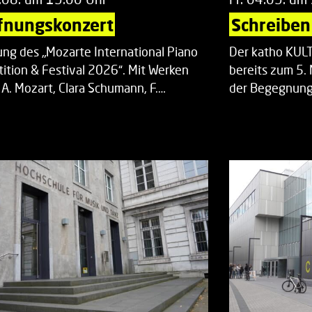
fnungskonzert
Schreiben 
ung des „Mozarte International Piano
Der katho KU
ition & Festival 2026“. Mit Werken
bereits zum 5. 
 A. Mozart, Clara Schumann, F.…
der Begegnung,