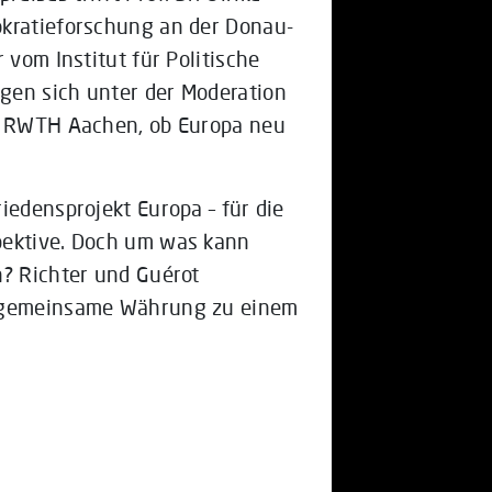
okratieforschung an der Donau-
 vom Institut für Politische
gen sich unter der Moderation
er RWTH Aachen, ob Europa neu
iedensprojekt Europa – für die
pektive. Doch um was kann
n? Richter und Guérot
e gemeinsame Währung zu einem