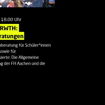
 18.00 Uhr
 RWTH: 
ratungen
beratung für Schüler*innen
sowie für
ierte: Die Allgemeine
g der FH Aachen und die
enberatung…