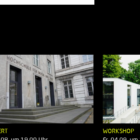
ERT
WORKSHOP
.08. um 19.00 Uhr
Fr. 04.09. um