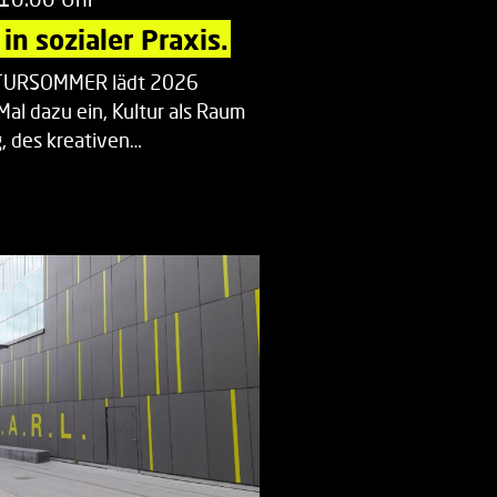
in sozialer Praxis.
LTURSOMMER lädt 2026
Mal dazu ein, Kultur als Raum
 des kreativen…