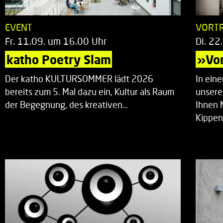
EVENT
VORT
Fr. 11.09. um 16.00 Uhr
Di. 22
katho Poetry Slam
»Vor
Der katho KULTURSOMMER lädt 2026
In ein
bereits zum 5. Mal dazu ein, Kultur als Raum
unsere
der Begegnung, des kreativen…
Ihnen 
Kippen