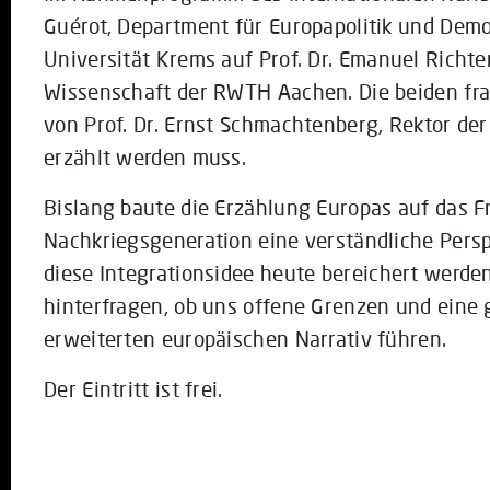
Guérot, Department für Europapolitik und Dem
Universität Krems auf Prof. Dr. Emanuel Richter
Wissenschaft der RWTH Aachen. Die beiden fra
von Prof. Dr. Ernst Schmachtenberg, Rektor d
erzählt werden muss.
Bislang baute die Erzählung Europas auf das Fr
Nachkriegsgeneration eine verständliche Pers
diese Integrationsidee heute bereichert werde
hinterfragen, ob uns offene Grenzen und ein
erweiterten europäischen Narrativ führen.
Der Eintritt ist frei.