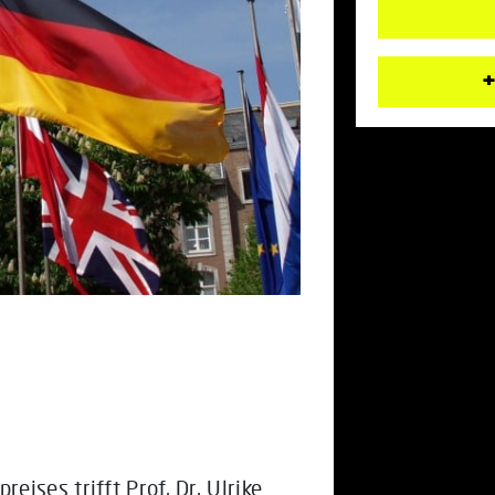
+
ises trifft Prof. Dr. Ulrike