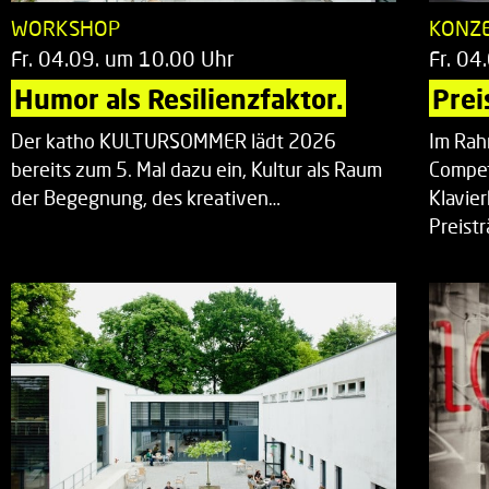
WORKSHOP
KONZ
Fr. 04.09. um 10.00 Uhr
Fr. 04
Humor als Resilienzfaktor.
Prei
Der katho KULTURSOMMER lädt 2026
Im Rah
bereits zum 5. Mal dazu ein, Kultur als Raum
Compet
der Begegnung, des kreativen…
Klavie
Preist