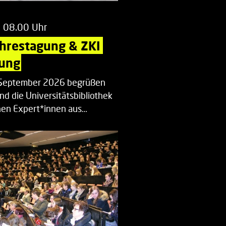
m 08.00 Uhr
ahrestagung & ZKI 
ung
. September 2026 begrüßen
nd die Universitätsbibliothek
en Expert*innen aus…