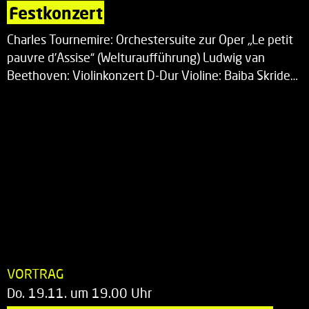
Festkonzert
Charles Tournemire: Orchestersuite zur Oper „Le petit
pauvre d’Assise“ (Welturaufführung) Ludwig van
Beethoven: Violinkonzert D-Dur Violine: Baiba Skride…
VORTRAG
Do. 19.11. um 19.00 Uhr