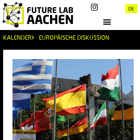
DE
KALENDER
EUROPÄISCHE DISKUSSION