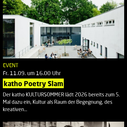
EVENT
Fr. 11.09. um 16.00 Uhr
katho Poetry Slam
Der katho KULTURSOMMER lädt 2026 bereits zum 5.
Mal dazu ein, Kultur als Raum der Begegnung, des
kreativen…