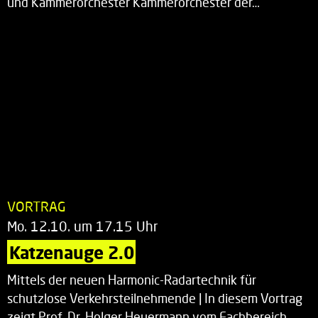
und Kammerorchester Kammerorchester der…
VORTRAG
Mo. 12.10. um 17.15 Uhr
Katzenauge 2.0
Mittels der neuen Harmonic-Radartechnik für
schutzlose Verkehrsteilnehmende | In diesem Vortrag
zeigt Prof. Dr. Holger Heuermann vom Fachbereich…