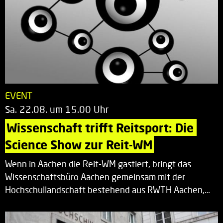
EVENT
Sa. 22.08. um 15.00 Uhr
Wissenschaft trifft Reitsport: Die 
Science Show zur Reit-WM
Wenn in Aachen die Reit-WM gastiert, bringt das
Wissenschaftsbüro Aachen gemeinsam mit der
Hochschullandschaft bestehend aus RWTH Aachen,…