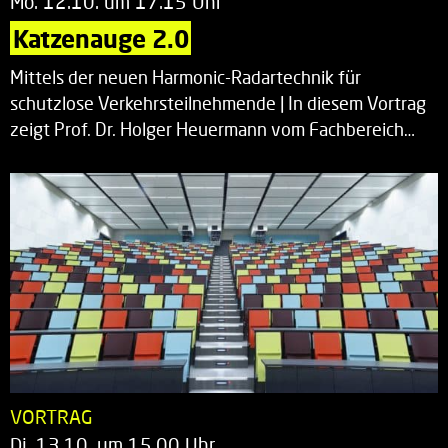
Mo. 12.10. um 17.15 Uhr
Katzenauge 2.0
Mittels der neuen Harmonic-Radartechnik für
schutzlose Verkehrsteilnehmende | In diesem Vortrag
zeigt Prof. Dr. Holger Heuermann vom Fachbereich…
VORTRAG
Di. 13.10. um 15.00 Uhr