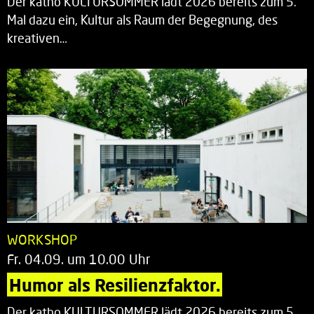
Der katho KULTURSOMMER lädt 2026 bereits zum 5.
Mal dazu ein, Kultur als Raum der Begegnung, des
kreativen…
WORKSHOP
Fr. 04.09. um 10.00 Uhr
Humor als Resilienzfaktor.
Der katho KULTURSOMMER lädt 2026 bereits zum 5.