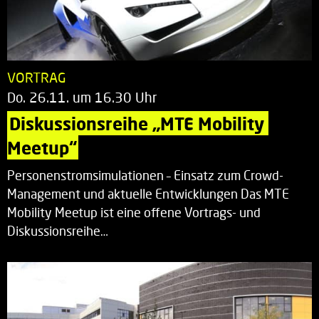
VORTRAG
Do. 26.11. um 16.30 Uhr
Diskussionsreihe „MTE Mobility 
Meetup“
Personenstromsimulationen – Einsatz zum Crowd-
Management und aktuelle Entwicklungen Das MTE
Mobility Meetup ist eine offene Vortrags- und
Diskussionsreihe…