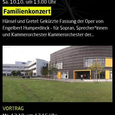
Sa. 10.10. um 13.00 Uhr
Familienkonzert
Hänsel und Gretel: Gekürzte Fassung der Oper von
Engelbert Humperdinck – für Sopran, Sprecher*innen
und Kammerorchester Kammerorchester der…
VORTRAG