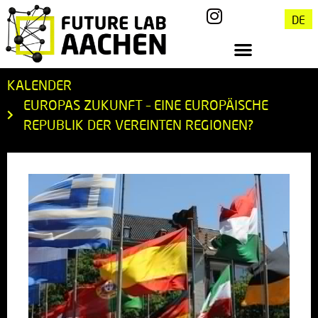
DE
KALENDER
EUROPAS ZUKUNFT – EINE EUROPÄISCHE
REPUBLIK DER VEREINTEN REGIONEN?