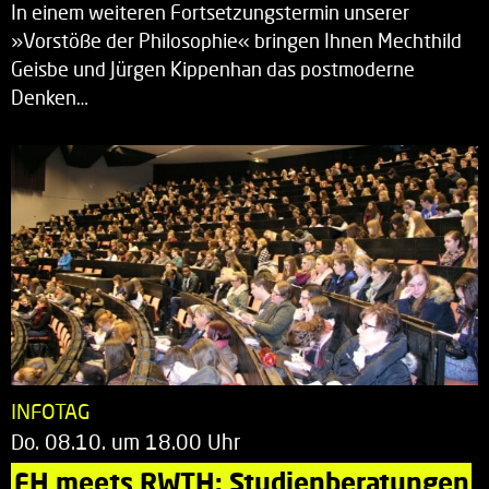
In einem weiteren Fortsetzungstermin unserer
»Vorstöße der Philosophie« bringen Ihnen Mechthild
Geisbe und Jürgen Kippenhan das postmoderne
Denken…
INFOTAG
Do. 08.10. um 18.00 Uhr
FH meets RWTH: Studienberatungen