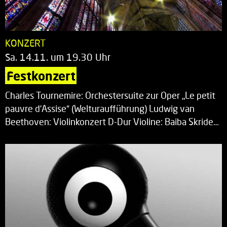
KONZERT
Sa. 14.11. um 19.30 Uhr
Festkonzert
Charles Tournemire: Orchestersuite zur Oper „Le petit
pauvre d’Assise“ (Welturaufführung) Ludwig van
Beethoven: Violinkonzert D-Dur Violine: Baiba Skride…