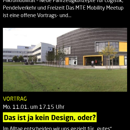
Mikromobilität – Neue Fahrzeugkonzepte für Logistik,
Pendelverkehr und Freizeit Das MTE Mobility Meetup
ist eine offene Vortrags- und…
VORTRAG
Mo. 11.01. um 17.15 Uhr
Das ist ja kein Design, oder?
Im Alltag entscheiden wir uns gezielt für „gutes“