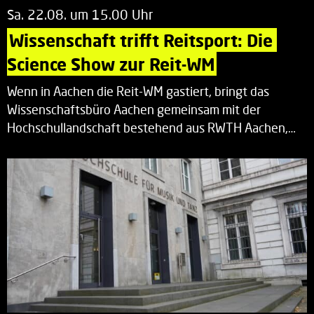
Sa. 22.08. um 15.00 Uhr
Wissenschaft trifft Reitsport: Die 
Science Show zur Reit-WM
Wenn in Aachen die Reit-WM gastiert, bringt das
Wissenschaftsbüro Aachen gemeinsam mit der
Hochschullandschaft bestehend aus RWTH Aachen,…