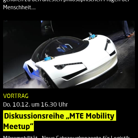
Menschheit.…
VORTRAG
Do. 10.12. um 16.30 Uhr
Diskussionsreihe „MTE Mobility 
Meetup“