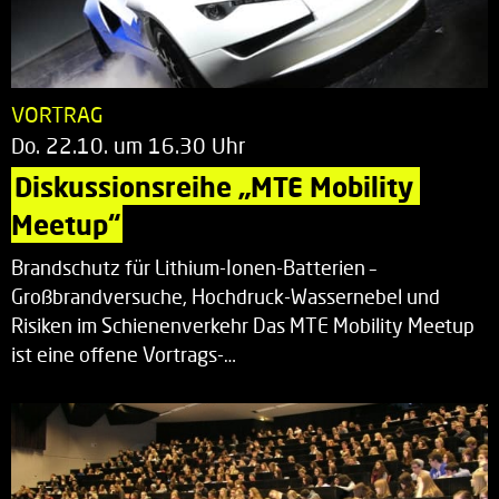
VORTRAG
Do. 22.10. um 16.30 Uhr
Diskussionsreihe „MTE Mobility 
Meetup“
Brandschutz für Lithium-Ionen-Batterien –
Großbrandversuche, Hochdruck-Wassernebel und
Risiken im Schienenverkehr Das MTE Mobility Meetup
ist eine offene Vortrags-…