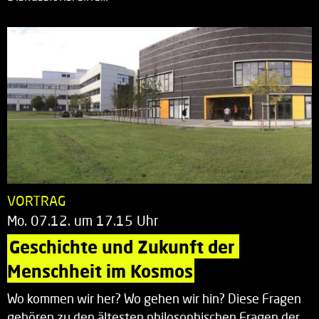
VORTRAG
Mo. 07.12. um 17.15 Uhr
Geschichte und Zukunft der 
Menschheit im Kosmos
Wo kommen wir her? Wo gehen wir hin? Diese Fragen
gehören zu den ältesten philosophischen Fragen der