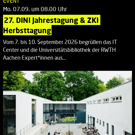
EVENT
Mo. 07.09. um 08.00 Uhr
27. DINI Jahrestagung & ZKI 
Herbsttagung
Vom 7. bis 10. September 2026 begrüßen das IT
Center und die Universitätsbibliothek der RWTH
Aachen Expert*innen aus…