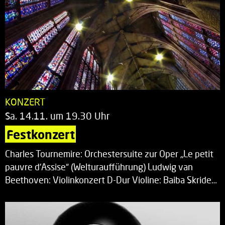
KONZERT
Sa. 14.11. um 19.30 Uhr
Festkonzert
Charles Tournemire: Orchestersuite zur Oper „Le petit
pauvre d’Assise“ (Welturaufführung) Ludwig van
Beethoven: Violinkonzert D-Dur Violine: Baiba Skride…