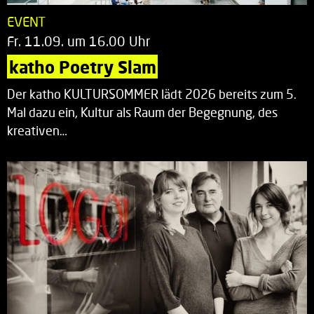
EVENT
Fr. 11.09. um 16.00 Uhr
katho Poetry Slam
Der katho KULTURSOMMER lädt 2026 bereits zum 5.
Mal dazu ein, Kultur als Raum der Begegnung, des
kreativen…