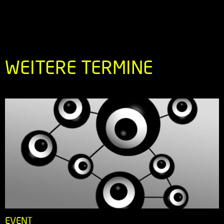
WEITERE TERMINE
EVENT