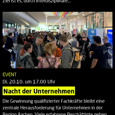
Ziel ist es, durch interdisziplinäre…
EVENT
Di. 20.10. um 17.00 Uhr
Nacht der Unternehmen
Die Gewinnung qualifizierter Fachkräfte bleibt eine
zentrale Herausforderung für Unternehmen in der
Region Aachen. Viele erfahrene Beschäftigte gehen…