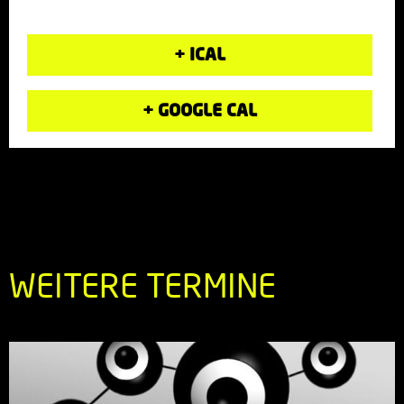
+ ICAL
+ GOOGLE CAL
WEITERE TERMINE