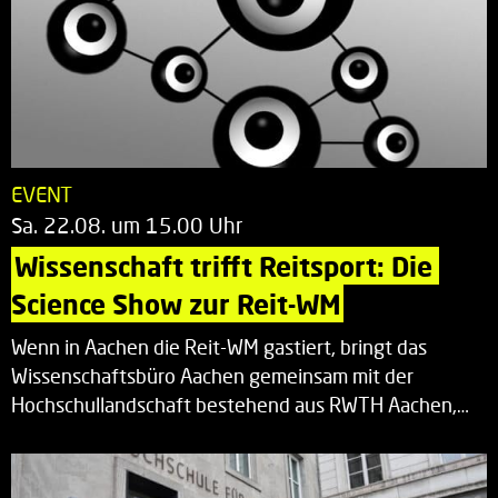
EVENT
Sa. 22.08. um 15.00 Uhr
Wissenschaft trifft Reitsport: Die 
Science Show zur Reit-WM
Wenn in Aachen die Reit-WM gastiert, bringt das
Wissenschaftsbüro Aachen gemeinsam mit der
Hochschullandschaft bestehend aus RWTH Aachen,…