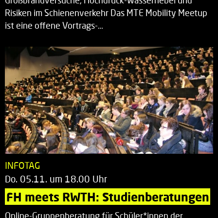
Großbrandversuche, Hochdruck-Wassernebel und
Risiken im Schienenverkehr Das MTE Mobility Meetup
ist eine offene Vortrags-…
INFOTAG
Do. 05.11. um 18.00 Uhr
FH meets RWTH: Studienberatungen
Online-Gruppenberatung für Schüler*innen der