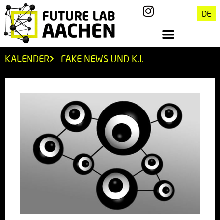
DE
KALENDER
FAKE NEWS UND K.I.