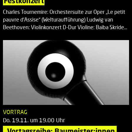
Festkonzert
Charles Tournemire: Orchestersuite zur Oper „Le petit
pauvre d’Assise“ (Welturaufführung) Ludwig van
Beethoven: Violinkonzert D-Dur Violine: Baiba Skride…
VORTRAG
Do. 19.11. um 19.00 Uhr
„Vortagsreihe: Baumeister:innen 