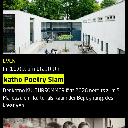
EVENT
Fr. 11.09. um 16.00 Uhr
katho Poetry Slam
Der katho KULTURSOMMER lädt 2026 bereits zum 5.
Mal dazu ein, Kultur als Raum der Begegnung, des
kreativen…