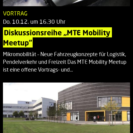
VORTRAG
Do. 10.12. um 16.30 Uhr
Diskussionsreihe „MTE Mobility 
Meetup“
Mikromobilität – Neue Fahrzeugkonzepte für Logistik,
Pendelverkehr und Freizeit Das MTE Mobility Meetup
ist eine offene Vortrags- und…