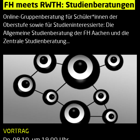
FH meets RWTH: Studienberatungen
Online-Gruppenberatung für Schüler*innen der
Oberstufe sowie für Studieninteressierte: Die
Allgemeine Studienberatung der FH Aachen und die
Zentrale Studienberatung…
VORTRAG
Do. 08.10. um 19.00 Uhr