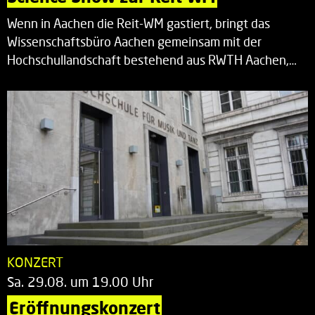
Wenn in Aachen die Reit-WM gastiert, bringt das
Wissenschaftsbüro Aachen gemeinsam mit der
Hochschullandschaft bestehend aus RWTH Aachen,…
KONZERT
Sa. 29.08. um 19.00 Uhr
Eröffnungskonzert