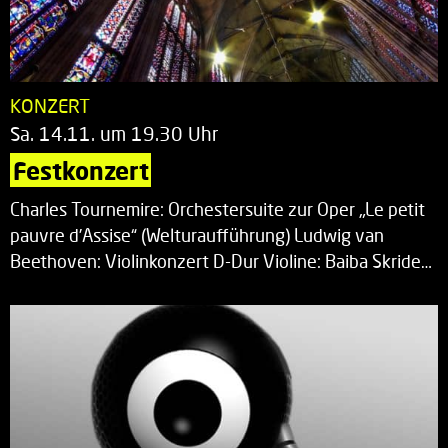
KONZERT
Sa. 14.11. um 19.30 Uhr
Festkonzert
Charles Tournemire: Orchestersuite zur Oper „Le petit
pauvre d’Assise“ (Welturaufführung) Ludwig van
Beethoven: Violinkonzert D-Dur Violine: Baiba Skride…