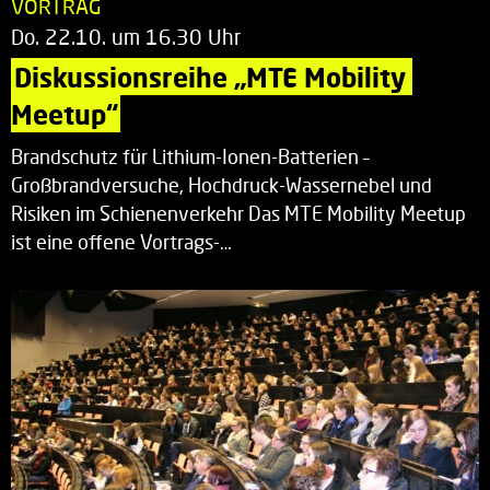
VORTRAG
Do. 22.10. um 16.30 Uhr
Diskussionsreihe „MTE Mobility 
Meetup“
Brandschutz für Lithium-Ionen-Batterien –
Großbrandversuche, Hochdruck-Wassernebel und
Risiken im Schienenverkehr Das MTE Mobility Meetup
ist eine offene Vortrags-…