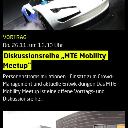
VORTRAG
Do. 26.11. um 16.30 Uhr
Diskussionsreihe „MTE Mobility 
Meetup“
Personenstromsimulationen – Einsatz zum Crowd-
Management und aktuelle Entwicklungen Das MTE
Mobility Meetup ist eine offene Vortrags- und
Diskussionsreihe…