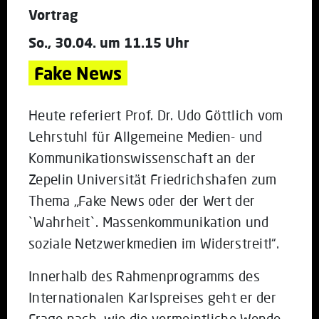
Vortrag
So., 30.04. um 11.15 Uhr
Fake News
Heute referiert Prof. Dr. Udo Göttlich vom
Lehrstuhl für Allgemeine Medien- und
Kommunikationswissenschaft an der
Zepelin Universität Friedrichshafen zum
Thema „Fake News oder der Wert der
`Wahrheit`. Massenkommunikation und
soziale Netzwerkmedien im Widerstreit!“.
Innerhalb des Rahmenprogramms des
Internationalen Karlspreises geht er der
Frage nach, wie die vermeintliche Wende