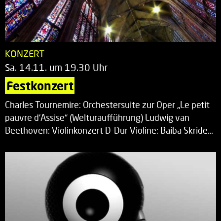
KONZERT
Sa. 14.11. um 19.30 Uhr
Festkonzert
Charles Tournemire: Orchestersuite zur Oper „Le petit
pauvre d’Assise“ (Welturaufführung) Ludwig van
Beethoven: Violinkonzert D-Dur Violine: Baiba Skride…