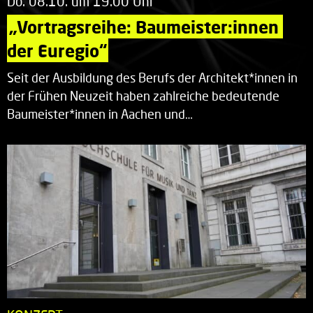
Do. 08.10. um 19.00 Uhr
„Vortragsreihe: Baumeister:innen 
der Euregio“
Seit der Ausbildung des Berufs der Architekt*innen in
der Frühen Neuzeit haben zahlreiche bedeutende
Baumeister*innen in Aachen und…