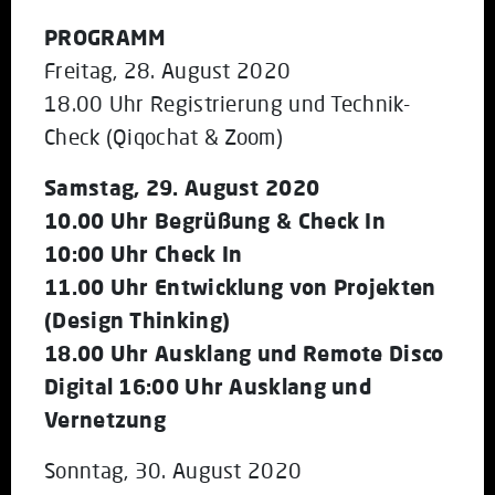
PROGRAMM
Freitag, 28. August 2020
18.00 Uhr Registrierung und Technik-
Check (Qiqochat & Zoom)
Samstag, 29. August 2020
10.00 Uhr Begrüßung & Check In
10:00 Uhr Check In
11.00 Uhr Entwicklung von Projekten
(Design Thinking)
18.00 Uhr Ausklang und Remote Disco
Digital 16:00 Uhr Ausklang und
Vernetzung
Sonntag, 30. August 2020