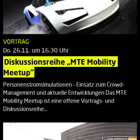
VORTRAG
Do. 26.11. um 16.30 Uhr
Diskussionsreihe „MTE Mobility 
Meetup“
Personenstromsimulationen – Einsatz zum Crowd-
Management und aktuelle Entwicklungen Das MTE
Mobility Meetup ist eine offene Vortrags- und
Diskussionsreihe…