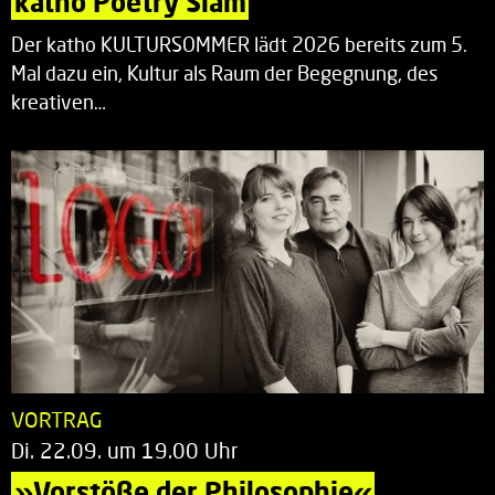
katho Poetry Slam
Der katho KULTURSOMMER lädt 2026 bereits zum 5.
Mal dazu ein, Kultur als Raum der Begegnung, des
kreativen…
VORTRAG
Di. 22.09. um 19.00 Uhr
»Vorstöße der Philosophie«