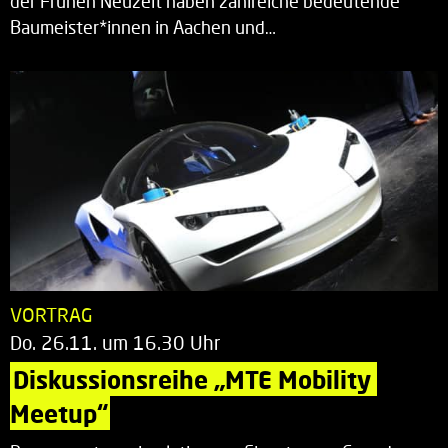
der Frühen Neuzeit haben zahlreiche bedeutende
Baumeister*innen in Aachen und…
VORTRAG
Do. 26.11. um 16.30 Uhr
Diskussionsreihe „MTE Mobility 
Meetup“