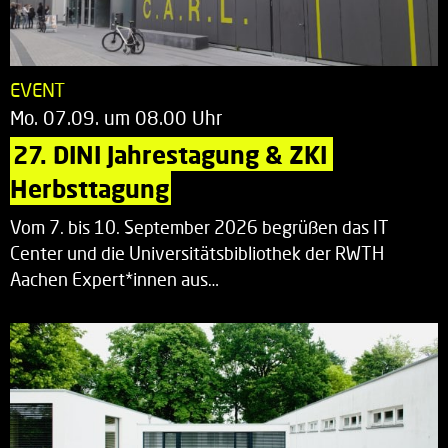
EVENT
Mo. 07.09. um 08.00 Uhr
27. DINI Jahrestagung & ZKI 
Herbsttagung
Vom 7. bis 10. September 2026 begrüßen das IT
Center und die Universitätsbibliothek der RWTH
Aachen Expert*innen aus…