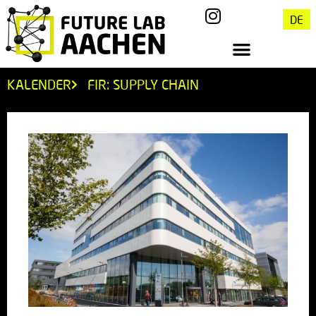
DE
KALENDER
FIR: SUPPLY CHAIN