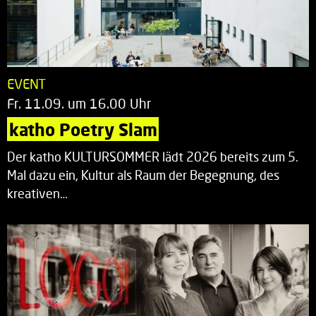
EVENT
Fr. 11.09. um 16.00 Uhr
katho Poetry Slam
Der katho KULTURSOMMER lädt 2026 bereits zum 5.
Mal dazu ein, Kultur als Raum der Begegnung, des
kreativen…