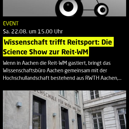
EVENT
Sa. 22.08. um 15.00 Uhr
Wissenschaft trifft Reitsport: Die 
Science Show zur Reit-WM
Wenn in Aachen die Reit-WM gastiert, bringt das
Wissenschaftsbüro Aachen gemeinsam mit der
Hochschullandschaft bestehend aus RWTH Aachen,…