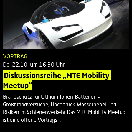
VORTRAG
Do. 22.10. um 16.30 Uhr
Diskussionsreihe „MTE Mobility 
Meetup“
Brandschutz für Lithium-Ionen-Batterien –
Großbrandversuche, Hochdruck-Wassernebel und
Risiken im Schienenverkehr Das MTE Mobility Meetup
ist eine offene Vortrags-…