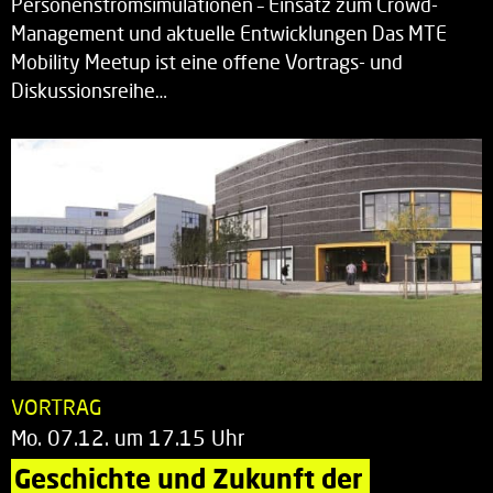
Personenstromsimulationen – Einsatz zum Crowd-
Management und aktuelle Entwicklungen Das MTE
Mobility Meetup ist eine offene Vortrags- und
Diskussionsreihe…
VORTRAG
Mo. 07.12. um 17.15 Uhr
Geschichte und Zukunft der 