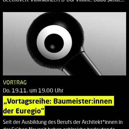
VORTRAG
Do. 19.11. um 19.00 Uhr
„Vortagsreihe: Baumeister:innen 
der Euregio“
Seit der Ausbildung des Berufs der Architekt*innen in