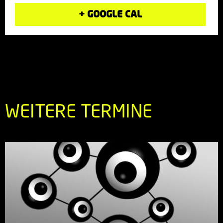
+ GOOGLE CAL
WEITERE TERMINE