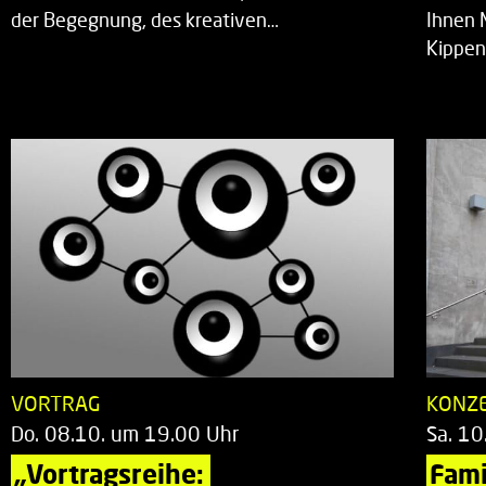
der Begegnung, des kreativen…
Ihnen 
Kippen
VORTRAG
KONZ
Do. 08.10. um 19.00 Uhr
Sa. 10
„Vortragsreihe: 
Fami