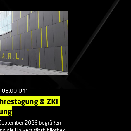
m 08.00 Uhr
ahrestagung & ZKI 
ung
. September 2026 begrüßen
nd die Universitätsbibliothek