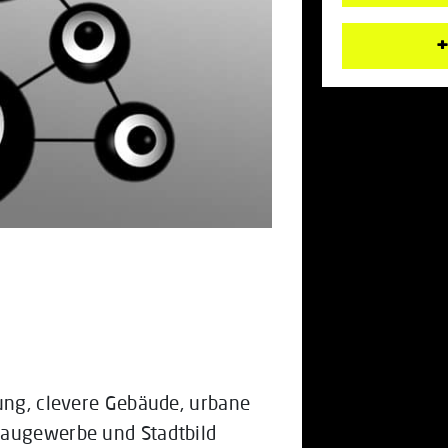
+
nung, clevere Gebäude, urbane
Baugewerbe und Stadtbild