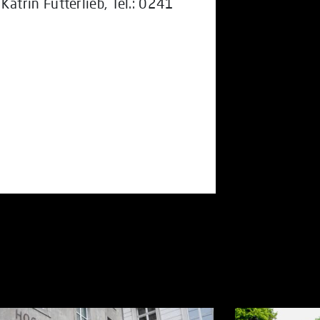
Katrin Futterlieb, Tel.: 0241