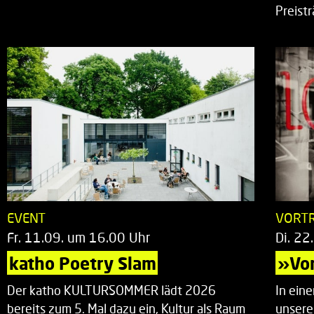
Preist
EVENT
VORT
Fr. 11.09. um 16.00 Uhr
Di. 22
katho Poetry Slam
»Vor
Der katho KULTURSOMMER lädt 2026
In ein
bereits zum 5. Mal dazu ein, Kultur als Raum
unsere