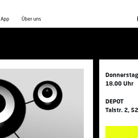
App
Über uns
Donnerstag
18.00 Uhr
DEPOT
Talstr. 2, 