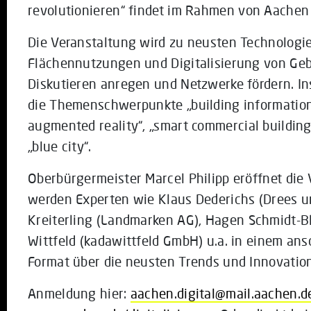
revolutionieren“ findet im Rahmen von Aachen D
Die Veranstaltung wird zu neusten Technologi
Flächennutzungen und Digitalisierung von Ge
Diskutieren anregen und Netzwerke fördern. I
die Themenschwerpunkte „building information
augmented reality“, „smart commercial building
„blue city“.
Oberbürgermeister Marcel Philipp eröffnet die
werden Experten wie Klaus Dederichs (Drees u
Kreiterling (Landmarken AG), Hagen Schmidt-Bl
Wittfeld (kadawittfeld GmbH) u.a. in einem an
Format über die neusten Trends und Innovatio
Anmeldung hier:
aachen.digital@mail.aachen.d