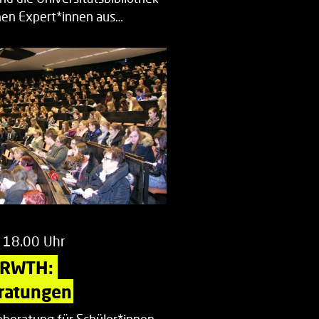
en Expert*innen aus…
 18.00 Uhr
 RWTH: 
ratungen