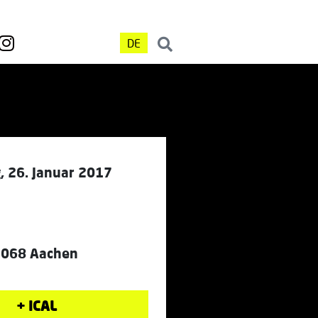
DE
, 26. Januar 2017
52068 Aachen
+ ICAL