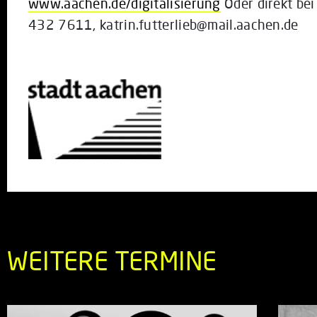
www.aachen.de/digitalisierung
Oder direkt bei 
432 7611, katrin.futterlieb@mail.aachen.de
WEITERE TERMINE