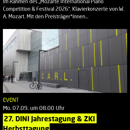
Im Rahmen des „Mozarte International Piano
Competition & Festival 2026“. Klavierkonzerte von W.
A. Mozart. Mit den Preisträger*innen…
EVENT
Mo. 07.09. um 08.00 Uhr
27. DINI Jahrestagung & ZKI 
Herbsttagung