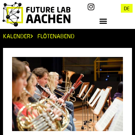
DE
KALENDER
FLÖTENABEND