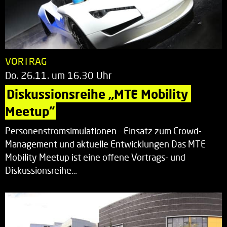
VORTRAG
Do. 26.11. um 16.30 Uhr
Diskussionsreihe „MTE Mobility 
Meetup“
Personenstromsimulationen – Einsatz zum Crowd-
Management und aktuelle Entwicklungen Das MTE
Mobility Meetup ist eine offene Vortrags- und
Diskussionsreihe…