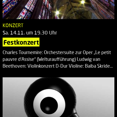
KONZERT
Sa. 14.11. um 19.30 Uhr
Festkonzert
Charles Tournemire: Orchestersuite zur Oper „Le petit
pauvre d’Assise“ (Welturaufführung) Ludwig van
Beethoven: Violinkonzert D-Dur Violine: Baiba Skride…