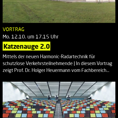
VORTRAG
Mo. 12.10. um 17.15 Uhr
Katzenauge 2.0
Mittels der neuen Harmonic-Radartechnik für
schutzlose Verkehrsteilnehmende | In diesem Vortrag
zeigt Prof. Dr. Holger Heuermann vom Fachbereich…