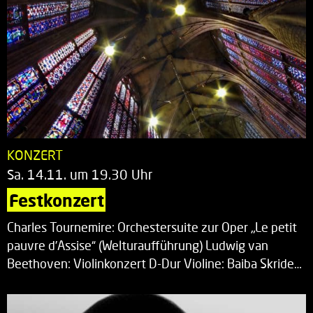
KONZERT
Sa. 14.11. um 19.30 Uhr
Festkonzert
Charles Tournemire: Orchestersuite zur Oper „Le petit
pauvre d’Assise“ (Welturaufführung) Ludwig van
Beethoven: Violinkonzert D-Dur Violine: Baiba Skride…