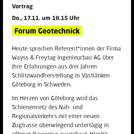
Vortrag
Do., 17.11. um 18.15 Uhr
Forum Geotechnick
Heute sprechen Referent*innen der Firma
Wayss & Freytag Ingenieurbau AG über
ihre Erfahrungen aus drei Jahren
Schlitzwandherstellung in Västlänken
Göteborg in Schweden.
Im Herzen von Göteborg wird das
Schienennetz des Nah- und
Regionalverkehrs mit einer neuen
Zugtrasse überwiegend untertägig in
offener Bauweise ausgebaut. Hierfür