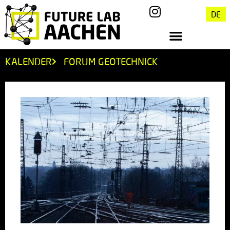
DE
KALENDER
FORUM GEOTECHNICK