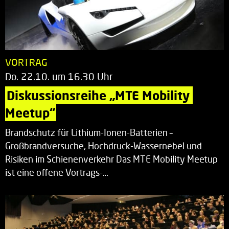
VORTRAG
Do. 22.10. um 16.30 Uhr
Diskussionsreihe „MTE Mobility 
Meetup“
Brandschutz für Lithium-Ionen-Batterien –
Großbrandversuche, Hochdruck-Wassernebel und
Risiken im Schienenverkehr Das MTE Mobility Meetup
ist eine offene Vortrags-…