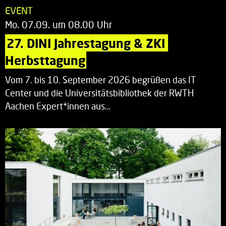
EVENT
Mo. 07.09. um 08.00 Uhr
27. DINI Jahrestagung & ZKI 
Herbsttagung
Vom 7. bis 10. September 2026 begrüßen das IT
Center und die Universitätsbibliothek der RWTH
Aachen Expert*innen aus…