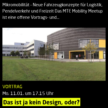
Mikromobilität – Neue Fahrzeugkonzepte für Logistik,
Pendelverkehr und Freizeit Das MTE Mobility Meetup
ist eine offene Vortrags- und…
VORTRAG
Mo. 11.01. um 17.15 Uhr
Das ist ja kein Design, oder?