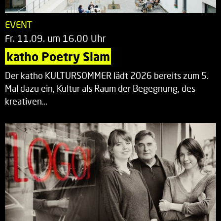
EVENT
Fr. 11.09. um 16.00 Uhr
katho Poetry Slam
Der katho KULTURSOMMER lädt 2026 bereits zum 5.
Mal dazu ein, Kultur als Raum der Begegnung, des
kreativen…