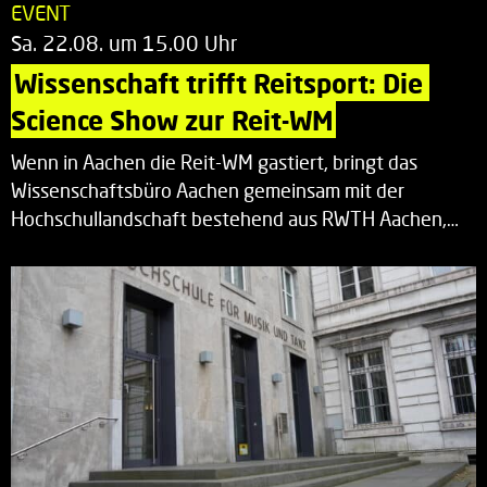
EVENT
Sa. 22.08. um 15.00 Uhr
Wissenschaft trifft Reitsport: Die 
Science Show zur Reit-WM
Wenn in Aachen die Reit-WM gastiert, bringt das
Wissenschaftsbüro Aachen gemeinsam mit der
Hochschullandschaft bestehend aus RWTH Aachen,…