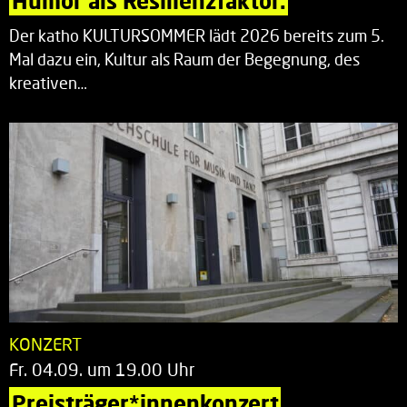
Humor als Resilienzfaktor.
Der katho KULTURSOMMER lädt 2026 bereits zum 5.
Mal dazu ein, Kultur als Raum der Begegnung, des
kreativen…
KONZERT
Fr. 04.09. um 19.00 Uhr
Preisträger*innenkonzert