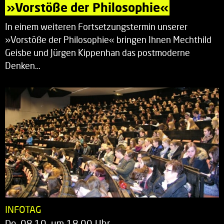
»Vorstöße der Philosophie«
In einem weiteren Fortsetzungstermin unserer
»Vorstöße der Philosophie« bringen Ihnen Mechthild
Geisbe und Jürgen Kippenhan das postmoderne
Denken…
INFOTAG
Do. 08.10. um 18.00 Uhr