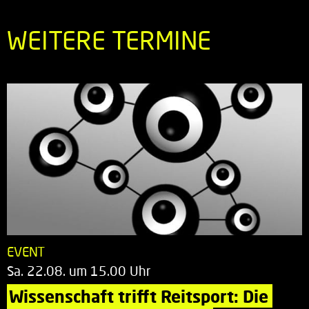
WEITERE TERMINE
EVENT
Sa. 22.08. um 15.00 Uhr
Wissenschaft trifft Reitsport: Die 