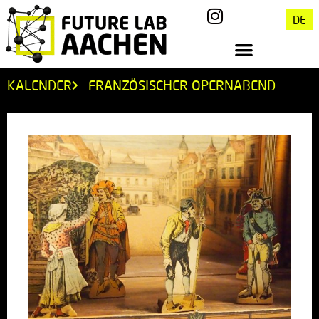
DE
KALENDER
FRANZÖSISCHER OPERNABEND