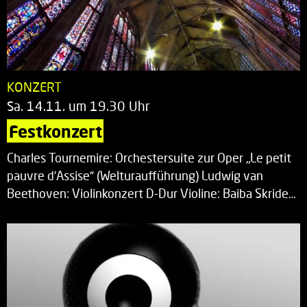
KONZERT
Sa. 14.11. um 19.30 Uhr
Festkonzert
Charles Tournemire: Orchestersuite zur Oper „Le petit
pauvre d’Assise“ (Welturaufführung) Ludwig van
Beethoven: Violinkonzert D-Dur Violine: Baiba Skride…