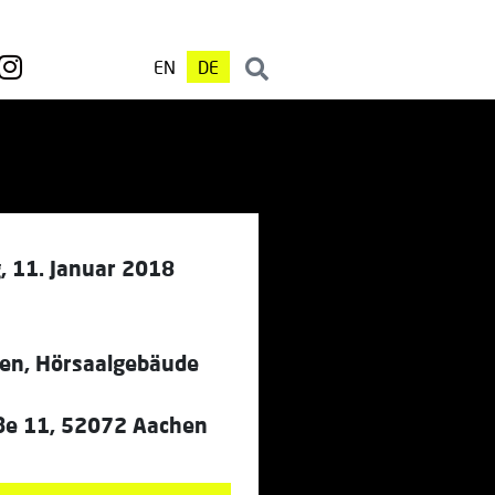
EN
DE
, 11. Januar 2018
n, Hörsaalgebäude
ße 11, 52072 Aachen