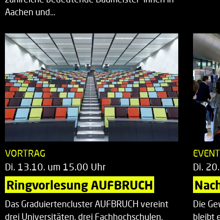
Aachen und…
VORTRAG
EVEN
Di. 13.10. um 15.00 Uhr
Di. 20
Ringvorlesung AUFBRUCH
Nac
Das Graduiertencluster AUFBRUCH vereint
Die Ge
drei Universitäten, drei Fachhochschulen,
bleibt