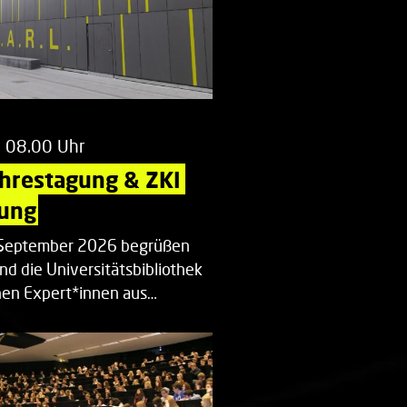
m 08.00 Uhr
ahrestagung & ZKI 
ung
. September 2026 begrüßen
nd die Universitätsbibliothek
en Expert*innen aus…