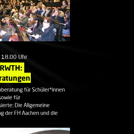
 18.00 Uhr
 RWTH: 
ratungen
beratung für Schüler*innen
sowie für
ierte: Die Allgemeine
g der FH Aachen und die
enberatung…