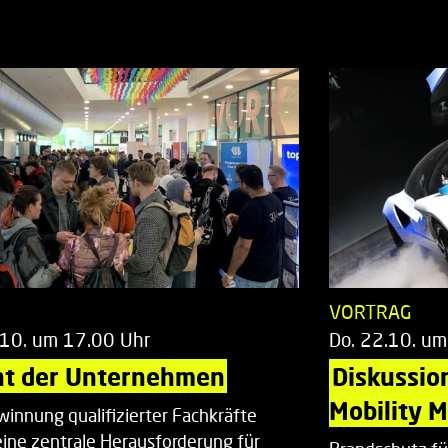
T
VORTRAG
.10. um 17.00 Uhr
Do. 22.10. um
ht der Unternehmen
Diskussio
Mobility 
winnung qualifizierter Fachkräfte
 eine zentrale Herausforderung für