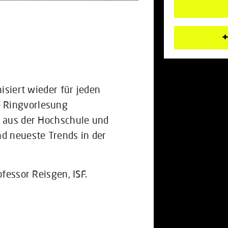
+
nisiert wieder für jeden
 Ringvorlesung
n aus der Hochschule und
nd neueste Trends in der
ofessor Reisgen, ISF.