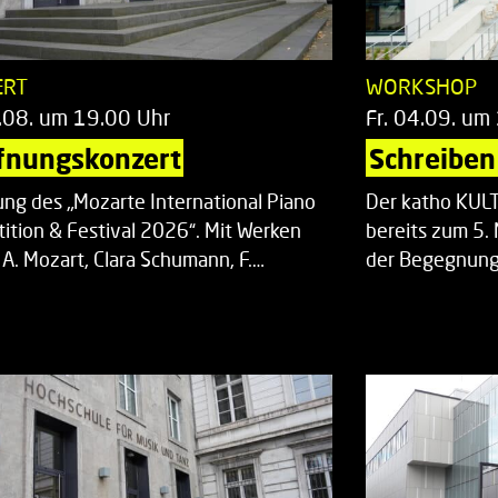
ERT
WORKSHOP
.08. um 19.00 Uhr
Fr. 04.09. um
fnungskonzert
Schreiben 
ung des „Mozarte International Piano
Der katho KU
ition & Festival 2026“. Mit Werken
bereits zum 5. 
 A. Mozart, Clara Schumann, F.…
der Begegnung,