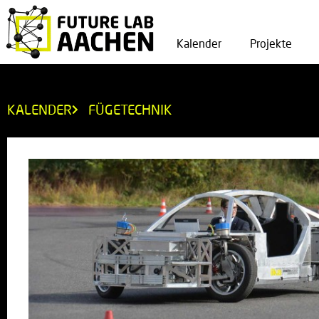
Kalender
Projekte
KALENDER
FÜGETECHNIK