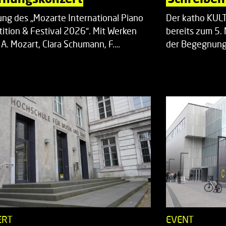
ung des „Mozarte International Piano
Der katho KU
ition & Festival 2026“. Mit Werken
bereits zum 5. 
 A. Mozart, Clara Schumann, F.…
der Begegnung,
ERT
EVENT