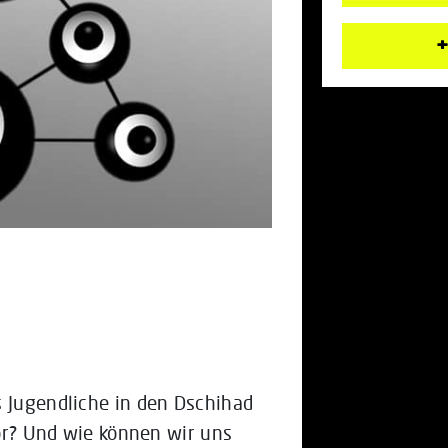
+
s Jugendliche in den Dschihad
ror? Und wie können wir uns