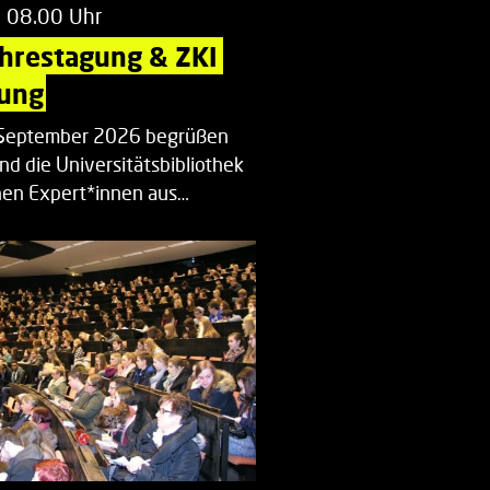
m 08.00 Uhr
ahrestagung & ZKI 
ung
. September 2026 begrüßen
nd die Universitätsbibliothek
en Expert*innen aus…