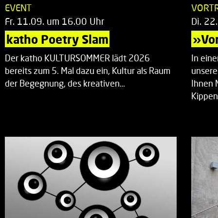
EVENT
VORT
Fr. 11.09. um 16.00 Uhr
Di. 22
katho Poetry Slam
»Vor
Der katho KULTURSOMMER lädt 2026
In ein
bereits zum 5. Mal dazu ein, Kultur als Raum
unsere
der Begegnung, des kreativen…
Ihnen 
Kippen