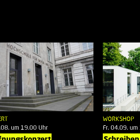
ERT
WORKSHOP
.08. um 19.00 Uhr
Fr. 04.09. um
fnungskonzert
Schreiben 