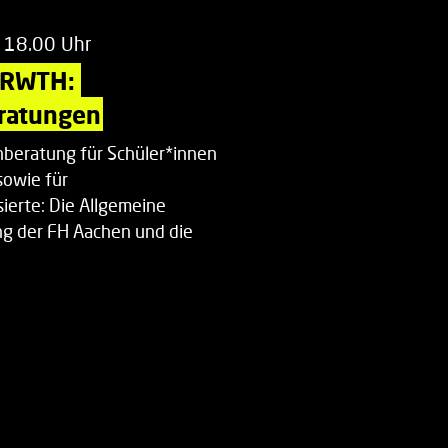
 18.00 Uhr
 RWTH: 
ratungen
beratung für Schüler*innen
sowie für
ierte: Die Allgemeine
g der FH Aachen und die
enberatung…