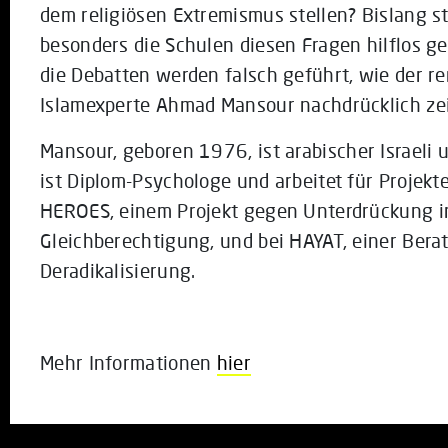
dem religiösen Extremismus stellen? Bislang st
besonders die Schulen diesen Fragen hilflos g
die Debatten werden falsch geführt, wie der 
Islamexperte Ahmad Mansour nachdrücklich zei
Mansour, geboren 1976, ist arabischer Israeli u
ist Diplom-Psychologe und arbeitet für Projekt
HEROES, einem Projekt gegen Unterdrückung i
Gleichberechtigung, und bei HAYAT, einer Berat
Deradikalisierung.
Mehr Informationen
hier