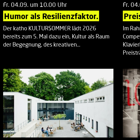
Fr. 04.09. um 10.00 Uhr
Fr. 04
Humor als Resilienzfaktor.
Prei
Der katho KULTURSOMMER lädt 2026
Im Rah
bereits zum 5. Mal dazu ein, Kultur als Raum
Compet
der Begegnung, des kreativen…
Klavie
Preist