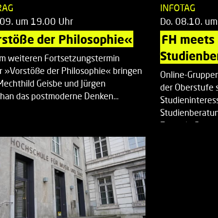
RAG
INFOTAG
.09. um 19.00 Uhr
Do. 08.10. um
stöße der Philosophie«
FH meets
Studienbe
em weiteren Fortsetzungstermin
r »Vorstöße der Philosophie« bringen
Online-Gruppen
Mechthild Geisbe und Jürgen
der Oberstufe 
han das postmoderne Denken…
Studieninteress
Studienberatun
Zentrale Studi