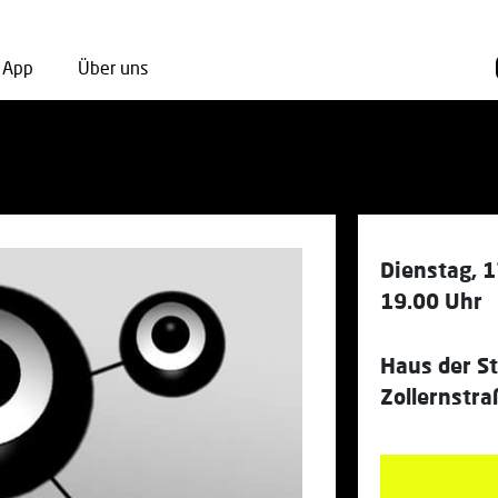
App
Über uns
Dienstag, 1
19.00 Uhr
Haus der S
Zollernstr