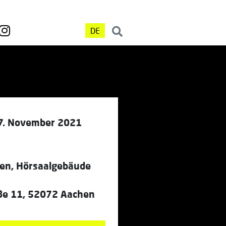
DE
7. November 2021
n, Hörsaalgebäude
ße 11, 52072 Aachen