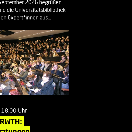
. September 2026 begrüßen
nd die Universitätsbibliothek
en Expert*innen aus…
 18.00 Uhr
 RWTH: 
ratungen