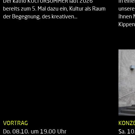
Der katho KULTURSOMMER lädt 2026
In ein
bereits zum 5. Mal dazu ein, Kultur als Raum
unsere
der Begegnung, des kreativen…
Ihnen 
Kippen
VORTRAG
KONZ
Do. 08.10. um 19.00 Uhr
Sa. 10