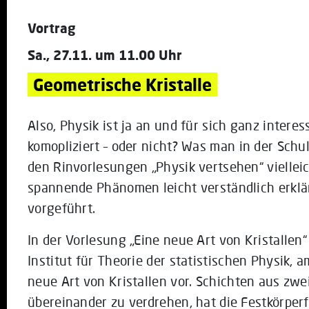
Vortrag
Sa., 27.11. um 11.00 Uhr
Geometrische Kristalle
Also, Physik ist ja an und für sich ganz intere
komopliziert – oder nicht? Was man in der Schul
den Rinvorlesungen „Physik vertsehen“ vielleic
spannende Phänomen leicht verständlich erklär
vorgeführt.
In der Vorlesung „Eine neue Art von Kristallen“
Institut für Theorie der statistischen Physik
neue Art von Kristallen vor. Schichten aus zwe
übereinander zu verdrehen, hat die Festkörper