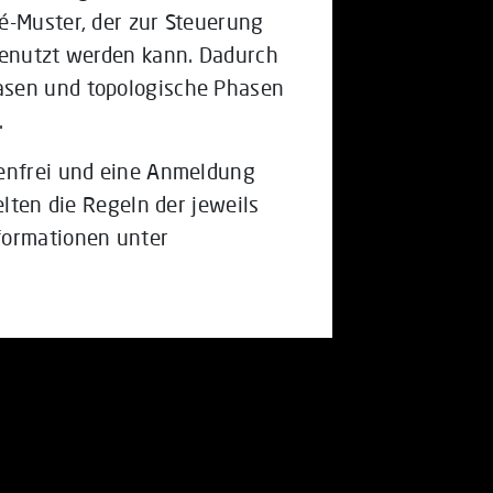
é-Muster, der zur Steuerung
genutzt werden kann. Dadurch
asen und topologische Phasen
.
tenfrei und eine Anmeldung
elten die Regeln der jeweils
formationen unter