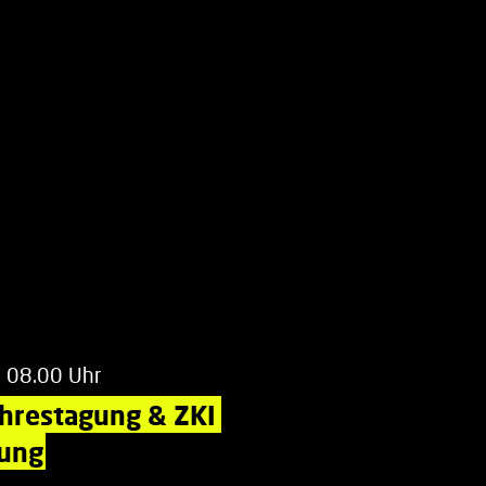
m 08.00 Uhr
ahrestagung & ZKI 
ung