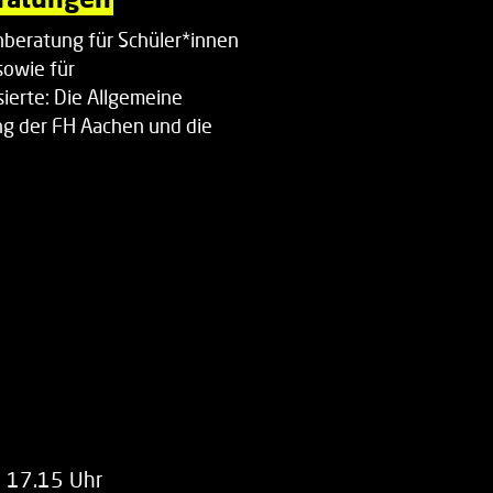
beratung für Schüler*innen
sowie für
ierte: Die Allgemeine
g der FH Aachen und die
enberatung…
m 17.15 Uhr