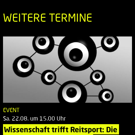
WEITERE TERMINE
EVENT
Sa. 22.08. um 15.00 Uhr
Wissenschaft trifft Reitsport: Die 