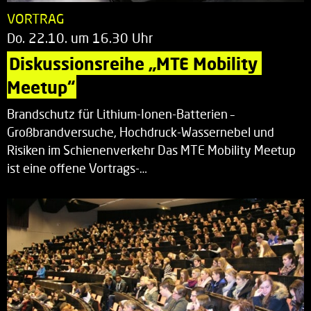
VORTRAG
Do. 22.10. um 16.30 Uhr
Diskussionsreihe „MTE Mobility 
Meetup“
Brandschutz für Lithium-Ionen-Batterien –
Großbrandversuche, Hochdruck-Wassernebel und
Risiken im Schienenverkehr Das MTE Mobility Meetup
ist eine offene Vortrags-…