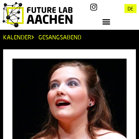
DE
KALENDER
GESANGSABEND