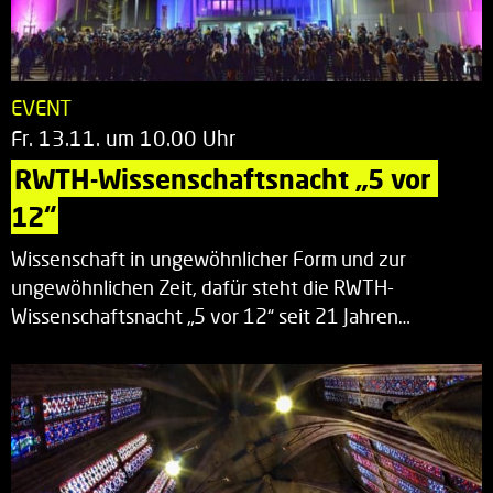
EVENT
Fr. 13.11. um 10.00 Uhr
RWTH-Wissenschaftsnacht „5 vor 
12“
Wissenschaft in ungewöhnlicher Form und zur
ungewöhnlichen Zeit, dafür steht die RWTH-
Wissenschaftsnacht „5 vor 12“ seit 21 Jahren…