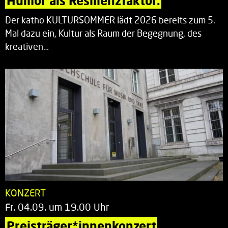
Humor als Resilienzfaktor.
Der katho KULTURSOMMER lädt 2026 bereits zum 5.
Mal dazu ein, Kultur als Raum der Begegnung, des
kreativen…
KONZERT
Fr. 04.09. um 19.00 Uhr
Preisträger*innenkonzert