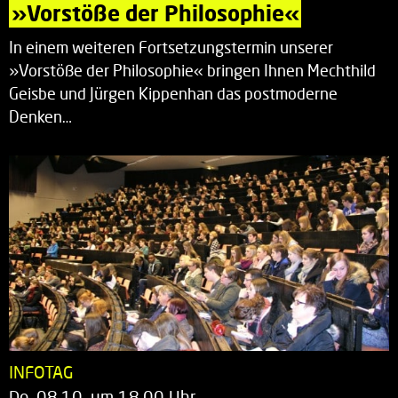
»Vorstöße der Philosophie«
In einem weiteren Fortsetzungstermin unserer
»Vorstöße der Philosophie« bringen Ihnen Mechthild
Geisbe und Jürgen Kippenhan das postmoderne
Denken…
INFOTAG
Do. 08.10. um 18.00 Uhr