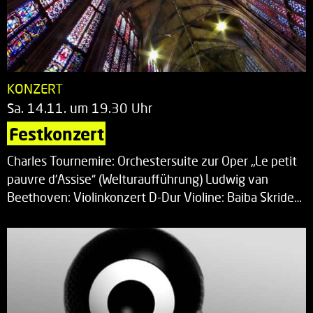
KONZERT
Sa. 14.11. um 19.30 Uhr
Festkonzert
Charles Tournemire: Orchestersuite zur Oper „Le petit
pauvre d’Assise“ (Welturaufführung) Ludwig van
Beethoven: Violinkonzert D-Dur Violine: Baiba Skride…