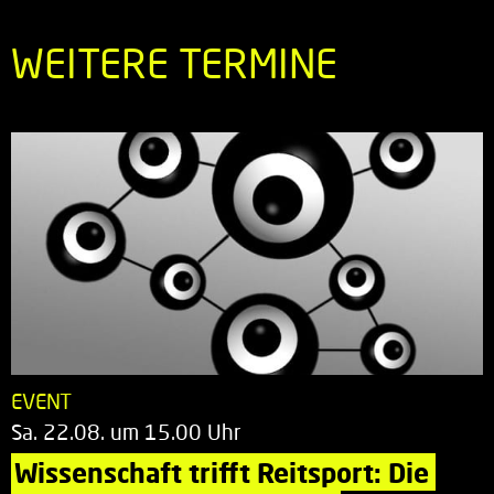
WEITERE TERMINE
EVENT
Sa. 22.08. um 15.00 Uhr
Wissenschaft trifft Reitsport: Die 