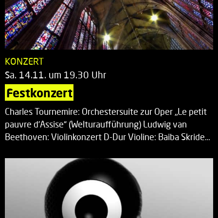
KONZERT
Sa. 14.11. um 19.30 Uhr
Festkonzert
Charles Tournemire: Orchestersuite zur Oper „Le petit
pauvre d’Assise“ (Welturaufführung) Ludwig van
Beethoven: Violinkonzert D-Dur Violine: Baiba Skride…