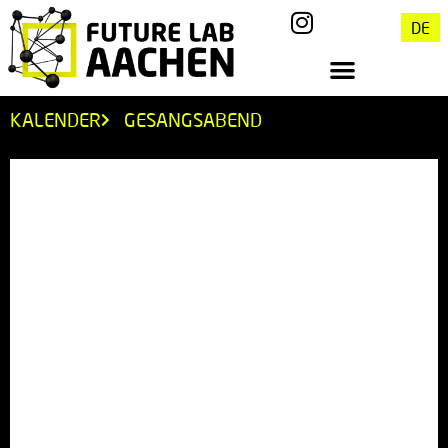
DE
KALENDER
GESANGSABEND