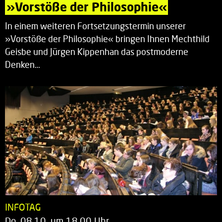
»Vorstöße der Philosophie«
In einem weiteren Fortsetzungstermin unserer
»Vorstöße der Philosophie« bringen Ihnen Mechthild
Geisbe und Jürgen Kippenhan das postmoderne
Denken…
INFOTAG
Do. 08.10. um 18.00 Uhr