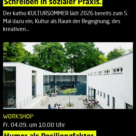
Schreiben in sozialer Praxis.
Der katho KULTURSOMMER lädt 2026 bereits zum 5.
Mal dazu ein, Kultur als Raum der Begegnung, des
kreativen…
WORKSHOP
Fr. 04.09. um 10.00 Uhr
Humor als Resilienzfaktor.