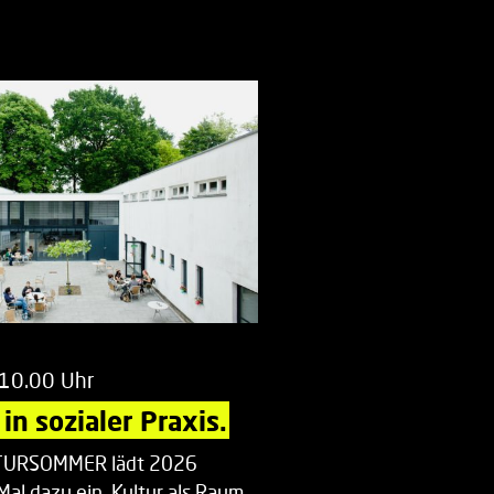
 10.00 Uhr
in sozialer Praxis.
LTURSOMMER lädt 2026
Mal dazu ein, Kultur als Raum