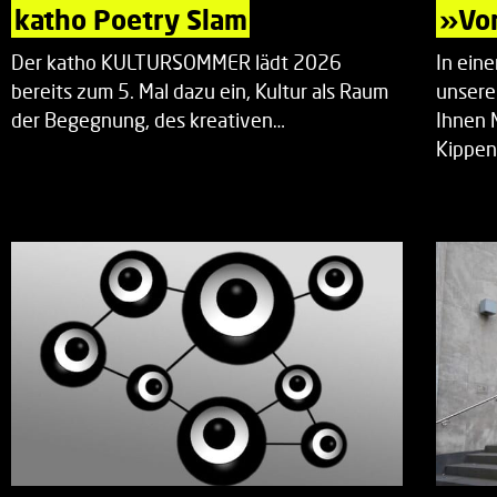
katho Poetry Slam
»Vor
Der katho KULTURSOMMER lädt 2026
In ein
bereits zum 5. Mal dazu ein, Kultur als Raum
unsere
der Begegnung, des kreativen…
Ihnen 
Kippen