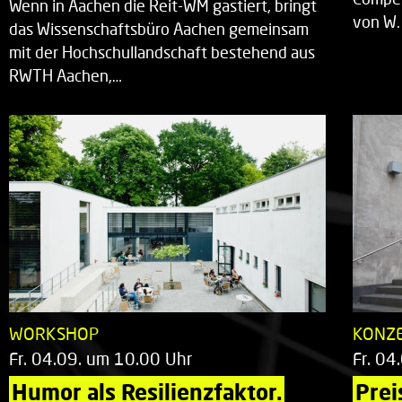
Wenn in Aachen die Reit-WM gastiert, bringt
von W.
das Wissenschaftsbüro Aachen gemeinsam
mit der Hochschullandschaft bestehend aus
RWTH Aachen,…
WORKSHOP
KONZ
Fr. 04.09. um 10.00 Uhr
Fr. 04
Humor als Resilienzfaktor.
Prei