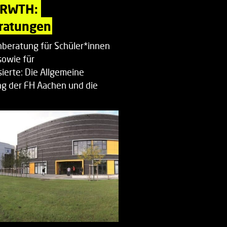
 RWTH: 
ratungen
beratung für Schüler*innen
sowie für
ierte: Die Allgemeine
g der FH Aachen und die
enberatung…