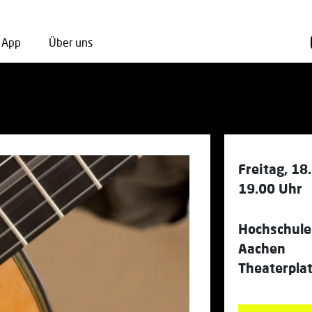
App
Über uns
Freitag, 18
19.00 Uhr
Hochschule
Aachen
Theaterpla