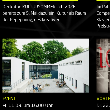
Der katho KULTURSOMMER lädt 2026
Im Rah
bereits zum 5. Mal dazu ein, Kultur als Raum
Compet
der Begegnung, des kreativen…
Klavie
Preist
EVENT
VORT
Fr. 11.09. um 16.00 Uhr
Di. 22