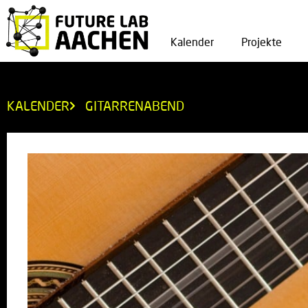
Kalender
Projekte
KALENDER
GITARRENABEND