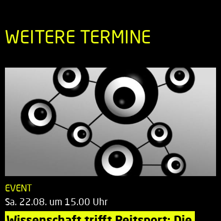
WEITERE TERMINE
EVENT
Sa. 22.08. um 15.00 Uhr
Wissenschaft trifft Reitsport: Die 