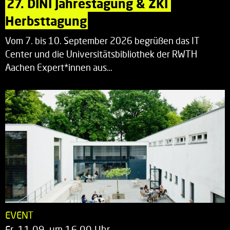
27. DINI Jahrestagung & ZKI 
Herbsttagung
Vom 7. bis 10. September 2026 begrüßen das IT
Center und die Universitätsbibliothek der RWTH
Aachen Expert*innen aus…
EVENT
Fr. 11.09. um 16.00 Uhr