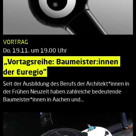
VORTRAG
Do. 19.11. um 19.00 Uhr
„Vortagsreihe: Baumeister:innen 
der Euregio“
Seit der Ausbildung des Berufs der Architekt*innen in
der Frühen Neuzeit haben zahlreiche bedeutende
Baumeister*innen in Aachen und…