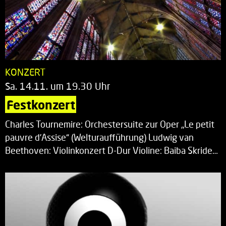
KONZERT
Sa. 14.11. um 19.30 Uhr
Festkonzert
Charles Tournemire: Orchestersuite zur Oper „Le petit
pauvre d’Assise“ (Welturaufführung) Ludwig van
Beethoven: Violinkonzert D-Dur Violine: Baiba Skride…