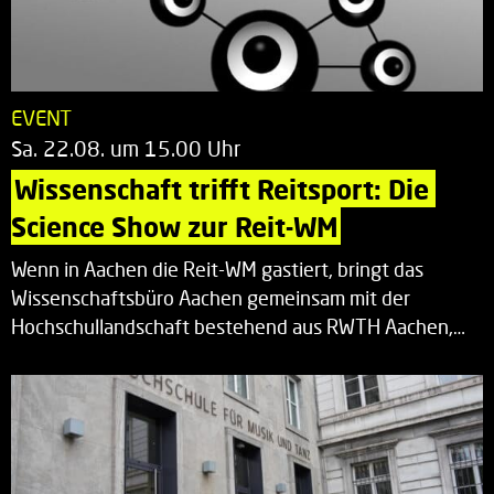
EVENT
Sa. 22.08. um 15.00 Uhr
Wissenschaft trifft Reitsport: Die 
Science Show zur Reit-WM
Wenn in Aachen die Reit-WM gastiert, bringt das
Wissenschaftsbüro Aachen gemeinsam mit der
Hochschullandschaft bestehend aus RWTH Aachen,…