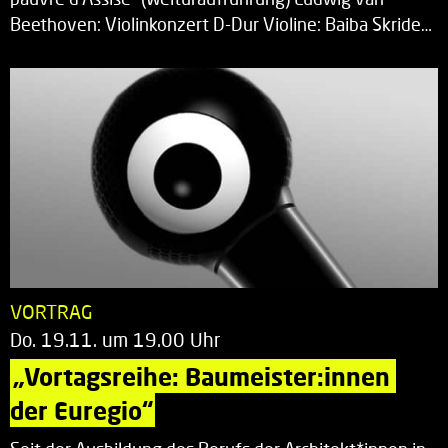
Beethoven: Violinkonzert D-Dur Violine: Baiba Skride…
VORTRAG
Do. 19.11. um 19.00 Uhr
„Vortagsreihe: Baumeister:innen 
der Euregio“