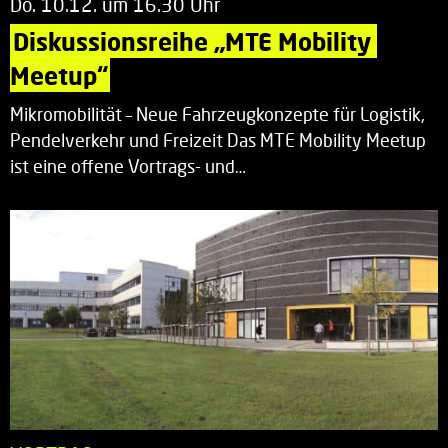
Do. 10.12. um 16.30 Uhr
Diskussionsreihe „MTE Mobility 
Meetup“
Mikromobilität – Neue Fahrzeugkonzepte für Logistik,
Pendelverkehr und Freizeit Das MTE Mobility Meetup
ist eine offene Vortrags- und…