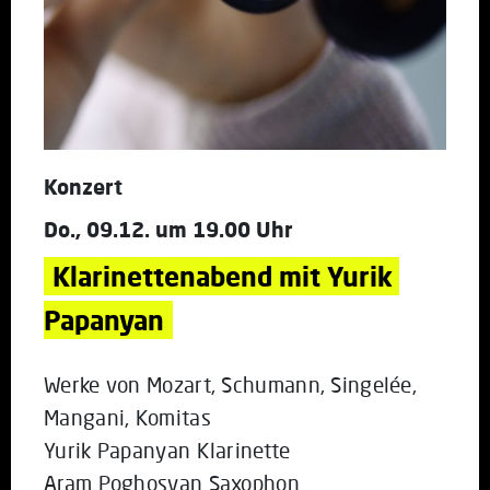
Konzert
Do., 09.12. um 19.00 Uhr
Klarinettenabend mit Yurik 
Papanyan
Werke von Mozart, Schumann, Singelée,
Mangani, Komitas
Yurik Papanyan Klarinette
Aram Poghosyan Saxophon