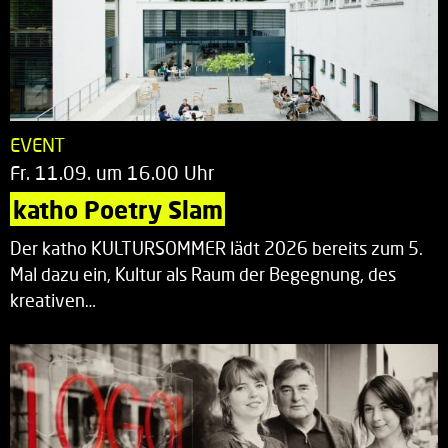
EVENT
Fr. 11.09. um 16.00 Uhr
katho Poetry Slam
Der katho KULTURSOMMER lädt 2026 bereits zum 5.
Mal dazu ein, Kultur als Raum der Begegnung, des
kreativen…