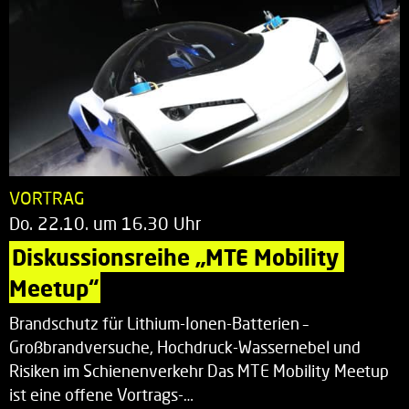
VORTRAG
Do. 22.10. um 16.30 Uhr
Diskussionsreihe „MTE Mobility 
Meetup“
Brandschutz für Lithium-Ionen-Batterien –
Großbrandversuche, Hochdruck-Wassernebel und
Risiken im Schienenverkehr Das MTE Mobility Meetup
ist eine offene Vortrags-…