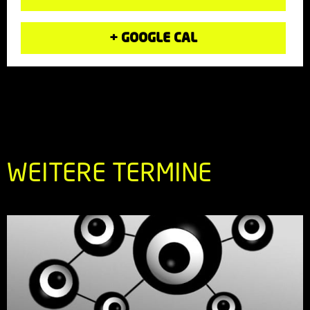
+ GOOGLE CAL
WEITERE TERMINE