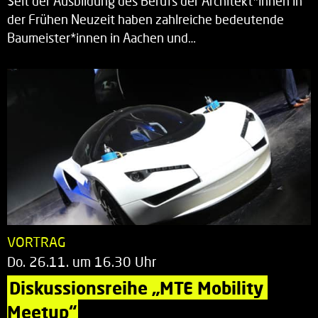
Seit der Ausbildung des Berufs der Architekt*innen in
der Frühen Neuzeit haben zahlreiche bedeutende
Baumeister*innen in Aachen und…
VORTRAG
Do. 26.11. um 16.30 Uhr
Diskussionsreihe „MTE Mobility 
Meetup“