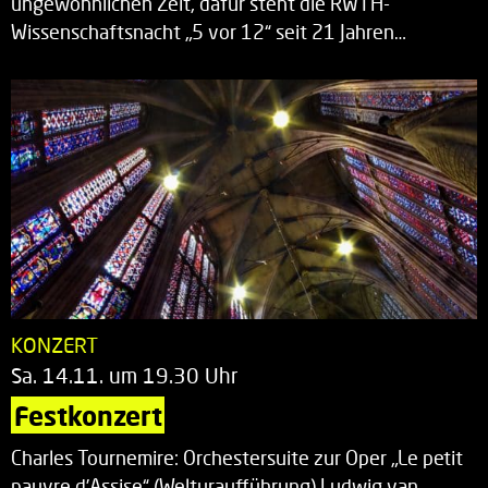
ungewöhnlichen Zeit, dafür steht die RWTH-
Wissenschaftsnacht „5 vor 12“ seit 21 Jahren…
KONZERT
Sa. 14.11. um 19.30 Uhr
Festkonzert
Charles Tournemire: Orchestersuite zur Oper „Le petit
pauvre d’Assise“ (Welturaufführung) Ludwig van