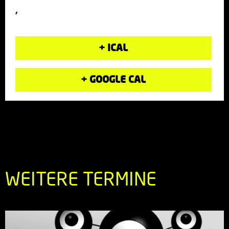
,
+ ICAL
+ GOOGLE CAL
WEITERE TERMINE