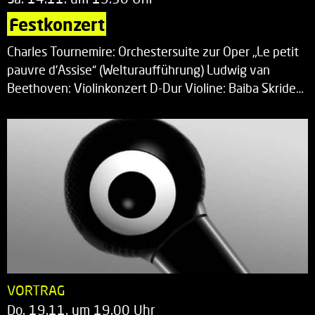
Festkonzert
Charles Tournemire: Orchestersuite zur Oper „Le petit
pauvre d’Assise“ (Welturaufführung) Ludwig van
Beethoven: Violinkonzert D-Dur Violine: Baiba Skride…
VORTRAG
Do. 19.11. um 19.00 Uhr