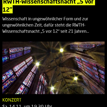
RWTH-Wissenschaftsnacht „5 vor 
12“
Wissenschaft in ungewöhnlicher Form und zur
ungewöhnlichen Zeit, dafür steht die RWTH-
Wissenschaftsnacht „5 vor 12“ seit 21 Jahren…
KONZERT
Sa. 14.11. um 19.30 Uhr