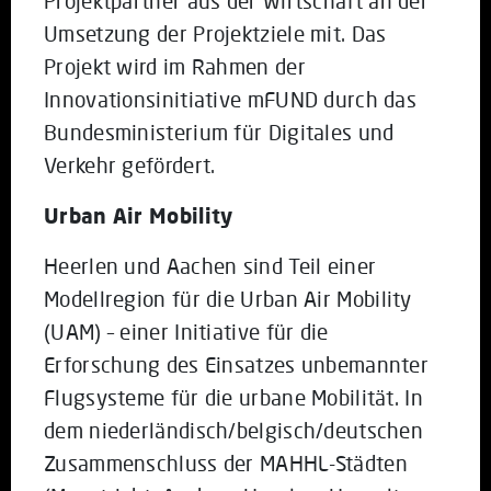
Projektpartner aus der Wirtschaft an der
Umsetzung der Projektziele mit. Das
Projekt wird im Rahmen der
Innovationsinitiative mFUND durch das
Bundesministerium für Digitales und
Verkehr gefördert.
Urban Air Mobility
Heerlen und Aachen sind Teil einer
Modellregion für die Urban Air Mobility
(UAM) – einer Initiative für die
Erforschung des Einsatzes unbemannter
Flugsysteme für die urbane Mobilität. In
dem niederländisch/belgisch/deutschen
Zusammenschluss der MAHHL-Städten