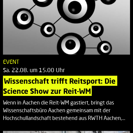
EVENT
Sa. 22.08. um 15.00 Uhr
Wissenschaft trifft Reitsport: Die 
Science Show zur Reit-WM
Wenn in Aachen die Reit-WM gastiert, bringt das
Wissenschaftsbüro Aachen gemeinsam mit der
Hochschullandschaft bestehend aus RWTH Aachen,…