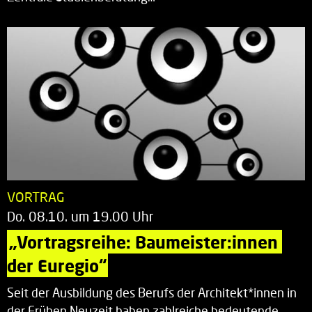
VORTRAG
Do. 08.10. um 19.00 Uhr
„Vortragsreihe: Baumeister:innen 
der Euregio“
Seit der Ausbildung des Berufs der Architekt*innen in
der Frühen Neuzeit haben zahlreiche bedeutende