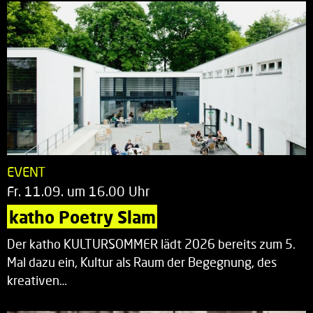
EVENT
Fr. 11.09. um 16.00 Uhr
katho Poetry Slam
Der katho KULTURSOMMER lädt 2026 bereits zum 5.
Mal dazu ein, Kultur als Raum der Begegnung, des
kreativen…