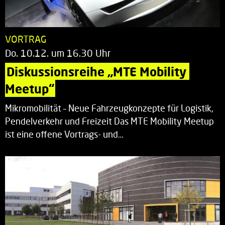
VORTRAG
Do. 10.12. um 16.30 Uhr
Diskussionsreihe „MTE Mobility 
Meetup“
Mikromobilität – Neue Fahrzeugkonzepte für Logistik,
Pendelverkehr und Freizeit Das MTE Mobility Meetup
ist eine offene Vortrags- und…