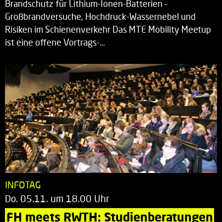
Brandschutz für Lithium-Ionen-Batterien –
Großbrandversuche, Hochdruck-Wassernebel und
Risiken im Schienenverkehr Das MTE Mobility Meetup
ist eine offene Vortrags-…
INFOTAG
Do. 05.11. um 18.00 Uhr
FH meets RWTH: Studienberatungen