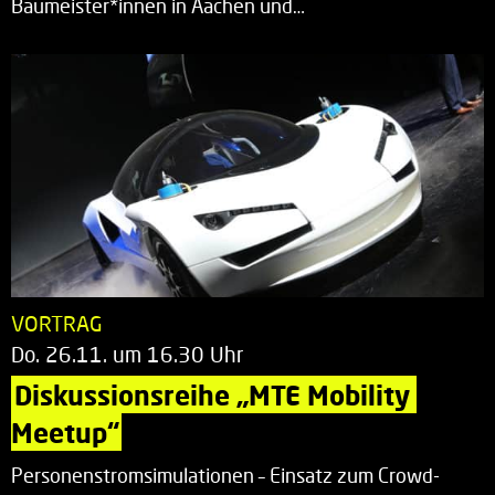
Baumeister*innen in Aachen und…
VORTRAG
Do. 26.11. um 16.30 Uhr
Diskussionsreihe „MTE Mobility 
Meetup“
Personenstromsimulationen – Einsatz zum Crowd-