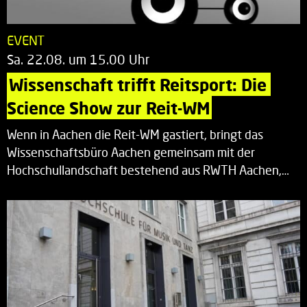
EVENT
Sa. 22.08. um 15.00 Uhr
Wissenschaft trifft Reitsport: Die 
Science Show zur Reit-WM
Wenn in Aachen die Reit-WM gastiert, bringt das
Wissenschaftsbüro Aachen gemeinsam mit der
Hochschullandschaft bestehend aus RWTH Aachen,…