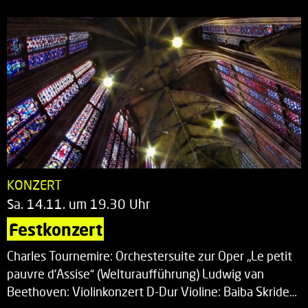
KONZERT
Sa. 14.11. um 19.30 Uhr
Festkonzert
Charles Tournemire: Orchestersuite zur Oper „Le petit
pauvre d’Assise“ (Welturaufführung) Ludwig van
Beethoven: Violinkonzert D-Dur Violine: Baiba Skride…