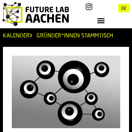
DE
KALENDER
GRÜNDER*INNEN STAMMTISCH