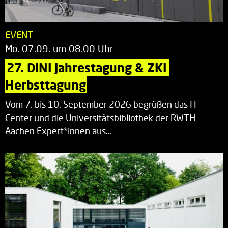
EVENT
Mo. 07.09. um 08.00 Uhr
27. DINI Jahrestagung & ZKI 
Herbsttagung
Vom 7. bis 10. September 2026 begrüßen das IT
Center und die Universitätsbibliothek der RWTH
Aachen Expert*innen aus…