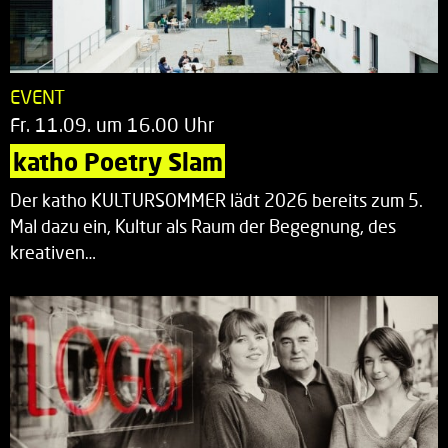
EVENT
Fr. 11.09. um 16.00 Uhr
katho Poetry Slam
Der katho KULTURSOMMER lädt 2026 bereits zum 5.
Mal dazu ein, Kultur als Raum der Begegnung, des
kreativen…