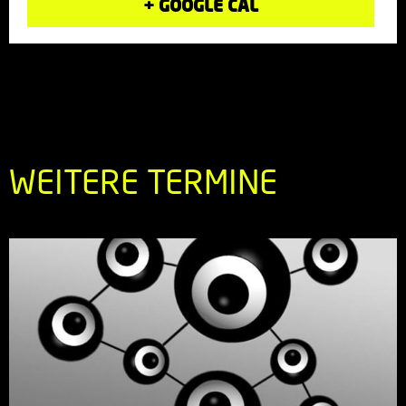
+ GOOGLE CAL
WEITERE TERMINE