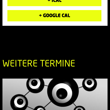
+ ICAL
+ GOOGLE CAL
WEITERE TERMINE