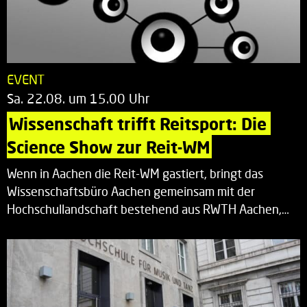
EVENT
Sa. 22.08. um 15.00 Uhr
Wissenschaft trifft Reitsport: Die 
Science Show zur Reit-WM
Wenn in Aachen die Reit-WM gastiert, bringt das
Wissenschaftsbüro Aachen gemeinsam mit der
Hochschullandschaft bestehend aus RWTH Aachen,…