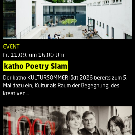
EVENT
Fr. 11.09. um 16.00 Uhr
katho Poetry Slam
Der katho KULTURSOMMER lädt 2026 bereits zum 5.
Mal dazu ein, Kultur als Raum der Begegnung, des
kreativen…