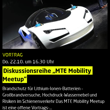
VORTRAG
Do. 22.10. um 16.30 Uhr
Diskussionsreihe „MTE Mobility 
Meetup“
Brandschutz für Lithium-Ionen-Batterien –
Großbrandversuche, Hochdruck-Wassernebel und
Risiken im Schienenverkehr Das MTE Mobility Meetup
ist eine offene Vortrags-…