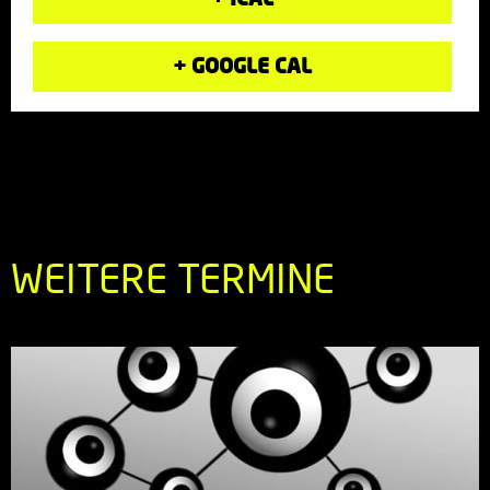
+ GOOGLE CAL
WEITERE TERMINE