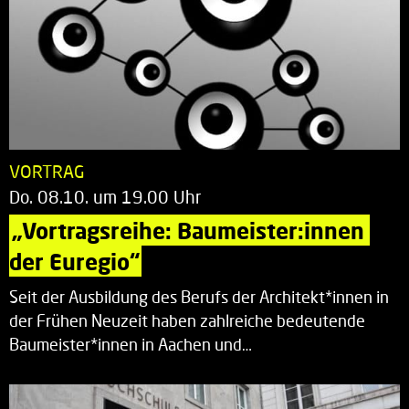
VORTRAG
Do. 08.10. um 19.00 Uhr
„Vortragsreihe: Baumeister:innen 
der Euregio“
Seit der Ausbildung des Berufs der Architekt*innen in
der Frühen Neuzeit haben zahlreiche bedeutende
Baumeister*innen in Aachen und…