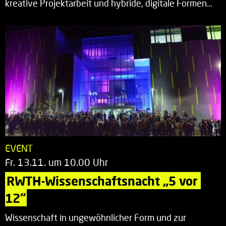
kreative Projektarbeit und hybride, digitale Formen…
EVENT
Fr. 13.11. um 10.00 Uhr
RWTH-Wissenschaftsnacht „5 vor 
12“
Wissenschaft in ungewöhnlicher Form und zur