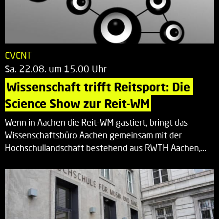
EVENT
Sa. 22.08. um 15.00 Uhr
Wissenschaft trifft Reitsport: Die 
Science Show zur Reit-WM
Wenn in Aachen die Reit-WM gastiert, bringt das
Wissenschaftsbüro Aachen gemeinsam mit der
Hochschullandschaft bestehend aus RWTH Aachen,…