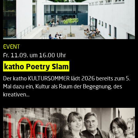
EVENT
Fr. 11.09. um 16.00 Uhr
katho Poetry Slam
Der katho KULTURSOMMER lädt 2026 bereits zum 5.
Mal dazu ein, Kultur als Raum der Begegnung, des
kreativen…