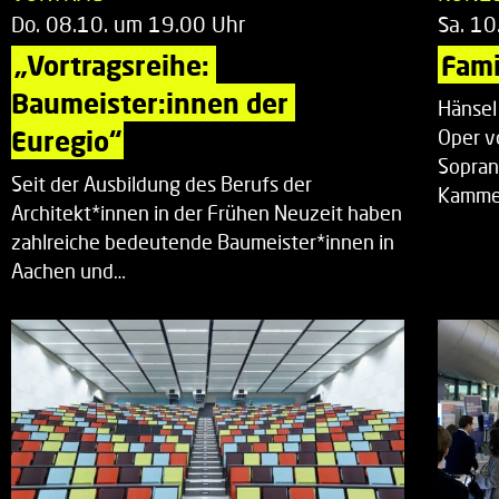
Do. 08.10. um 19.00 Uhr
Sa. 10
„Vortragsreihe: 
Fami
Baumeister:innen der 
Hänsel
Euregio“
Oper v
Sopran
Seit der Ausbildung des Berufs der
Kammer
Architekt*innen in der Frühen Neuzeit haben
zahlreiche bedeutende Baumeister*innen in
Aachen und…