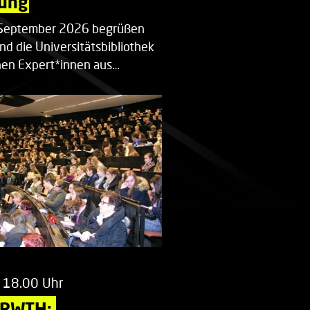
ung
. September 2026 begrüßen
nd die Universitätsbibliothek
en Expert*innen aus…
 18.00 Uhr
 RWTH: 