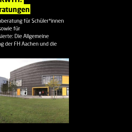
ratungen
beratung für Schüler*innen
sowie für
ierte: Die Allgemeine
g der FH Aachen und die
enberatung…