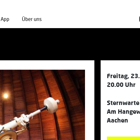
App
Über uns
Freitag, 2
20.00 Uhr
Sternwarte
Am Hangew
Aachen