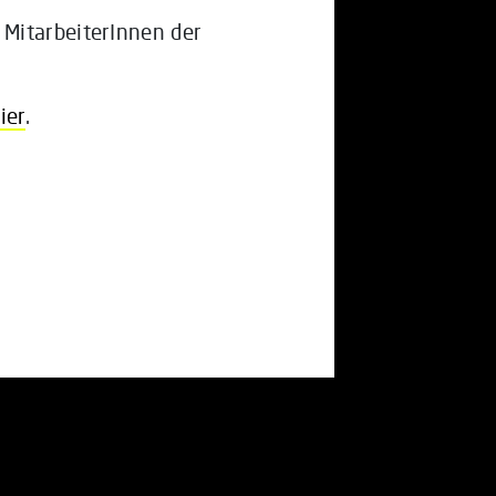
MitarbeiterInnen der
ier
.