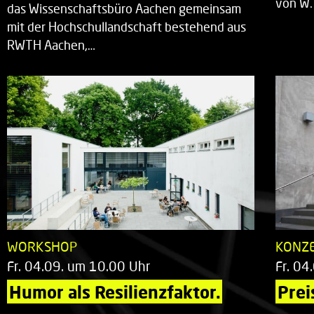
von W.
das Wissenschaftsbüro Aachen gemeinsam
mit der Hochschullandschaft bestehend aus
RWTH Aachen,…
WORKSHOP
KONZ
Fr. 04.09. um 10.00 Uhr
Fr. 04
Humor als Resilienzfaktor.
Prei