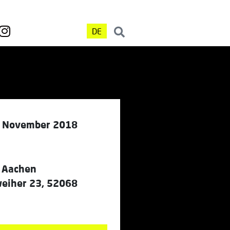
DE
3. November 2018
 Aachen
eiher 23, 52068