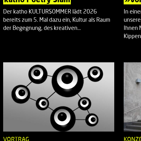
Der katho KULTURSOMMER lädt 2026
In ein
bereits zum 5. Mal dazu ein, Kultur als Raum
unsere
der Begegnung, des kreativen…
Ihnen 
Kippen
VORTRAG
KONZ