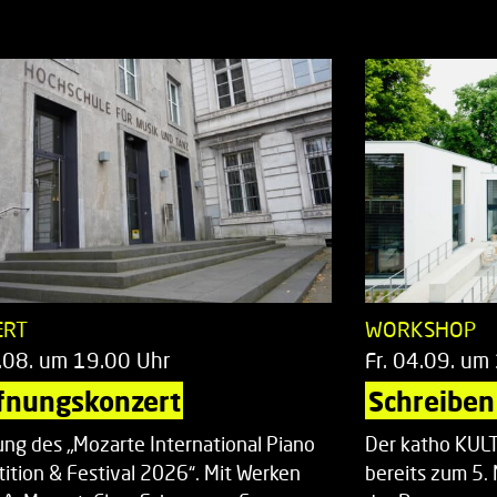
ERT
WORKSHOP
.08. um 19.00 Uhr
Fr. 04.09. um
fnungskonzert
Schreiben 
ung des „Mozarte International Piano
Der katho KU
ition & Festival 2026“. Mit Werken
bereits zum 5. 