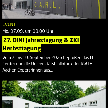
EVENT
Mo. 07.09. um 08.00 Uhr
27. DINI Jahrestagung & ZKI 
Herbsttagung
Vom 7. bis 10. September 2026 begrüßen das IT
Center und die Universitätsbibliothek der RWTH
Aachen Expert*innen aus…