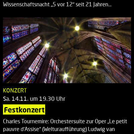
Wissenschaftsnacht „5 vor 12“ seit 21 Jahren…
KONZERT
Sa. 14.11. um 19.30 Uhr
Festkonzert
Charles Tournemire: Orchestersuite zur Oper „Le petit
pauvre d’Assise“ (Welturaufführung) Ludwig van