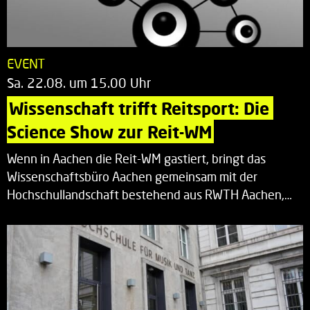
EVENT
Sa. 22.08. um 15.00 Uhr
Wissenschaft trifft Reitsport: Die 
Science Show zur Reit-WM
Wenn in Aachen die Reit-WM gastiert, bringt das
Wissenschaftsbüro Aachen gemeinsam mit der
Hochschullandschaft bestehend aus RWTH Aachen,…