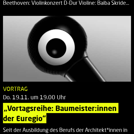
Beethoven: Violinkonzert D-Dur Violine: Baiba Skride…
VORTRAG
Do. 19.11. um 19.00 Uhr
„Vortagsreihe: Baumeister:innen 
der Euregio“
Seit der Ausbildung des Berufs der Architekt*innen in