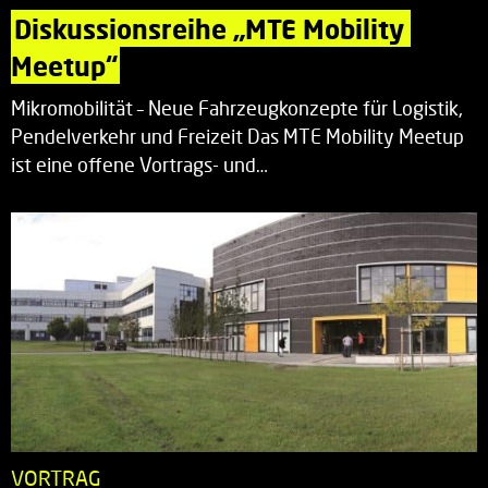
Diskussionsreihe „MTE Mobility 
Meetup“
Mikromobilität – Neue Fahrzeugkonzepte für Logistik,
Pendelverkehr und Freizeit Das MTE Mobility Meetup
ist eine offene Vortrags- und…
VORTRAG