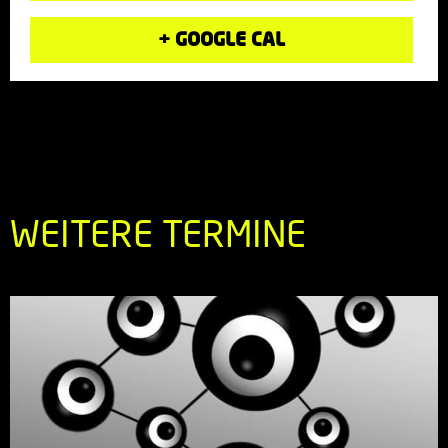
+ GOOGLE CAL
WEITERE TERMINE