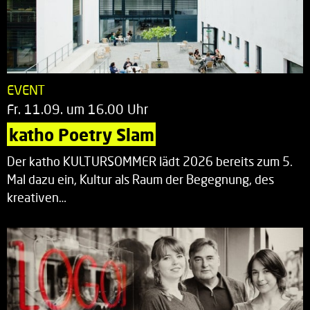
EVENT
Fr. 11.09. um 16.00 Uhr
katho Poetry Slam
Der katho KULTURSOMMER lädt 2026 bereits zum 5.
Mal dazu ein, Kultur als Raum der Begegnung, des
kreativen…