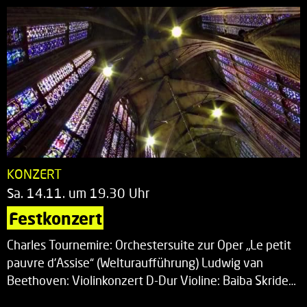
KONZERT
Sa. 14.11. um 19.30 Uhr
Festkonzert
Charles Tournemire: Orchestersuite zur Oper „Le petit
pauvre d’Assise“ (Welturaufführung) Ludwig van
Beethoven: Violinkonzert D-Dur Violine: Baiba Skride…