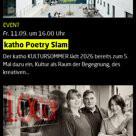
EVENT
Fr. 11.09. um 16.00 Uhr
katho Poetry Slam
Der katho KULTURSOMMER lädt 2026 bereits zum 5.
Mal dazu ein, Kultur als Raum der Begegnung, des
kreativen…