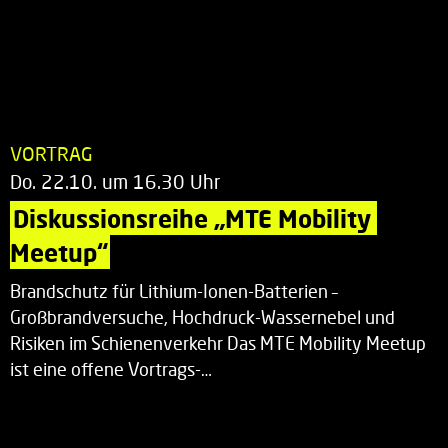
VORTRAG
Do. 22.10. um 16.30 Uhr
Diskussionsreihe „MTE Mobility 
Meetup“
Brandschutz für Lithium-Ionen-Batterien –
Großbrandversuche, Hochdruck-Wassernebel und
Risiken im Schienenverkehr Das MTE Mobility Meetup
ist eine offene Vortrags-…