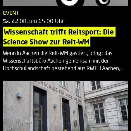
EVENT
Sa. 22.08. um 15.00 Uhr
Wissenschaft trifft Reitsport: Die 
Science Show zur Reit-WM
Wenn in Aachen die Reit-WM gastiert, bringt das
Wissenschaftsbüro Aachen gemeinsam mit der
Hochschullandschaft bestehend aus RWTH Aachen,…