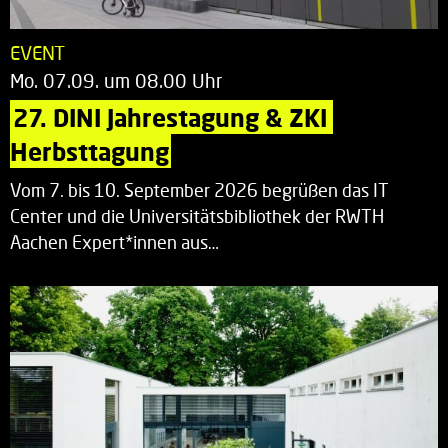
EVENT
Mo. 07.09. um 08.00 Uhr
27. DINI Jahrestagung & ZKI 
Herbsttagung
Vom 7. bis 10. September 2026 begrüßen das IT
Center und die Universitätsbibliothek der RWTH
Aachen Expert*innen aus…