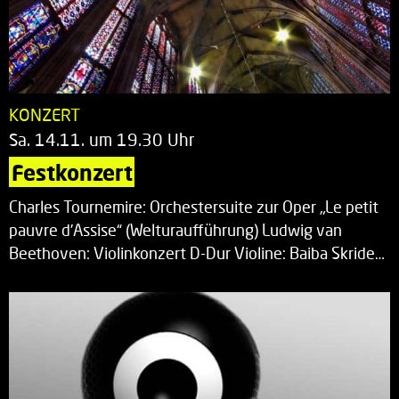
KONZERT
Sa. 14.11. um 19.30 Uhr
Festkonzert
Charles Tournemire: Orchestersuite zur Oper „Le petit
pauvre d’Assise“ (Welturaufführung) Ludwig van
Beethoven: Violinkonzert D-Dur Violine: Baiba Skride…