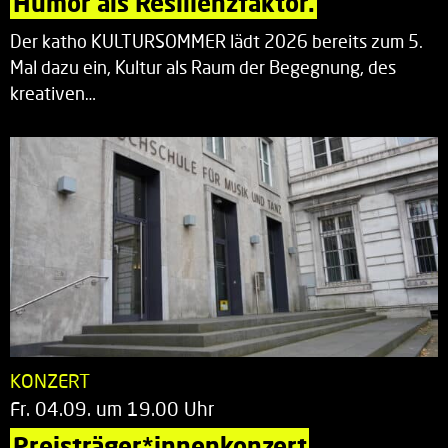
Humor als Resilienzfaktor.
Der katho KULTURSOMMER lädt 2026 bereits zum 5.
Mal dazu ein, Kultur als Raum der Begegnung, des
kreativen…
KONZERT
Fr. 04.09. um 19.00 Uhr
Preisträger*innenkonzert