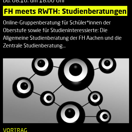
Do. 08.10. um 18.00 Uhr
FH meets RWTH: Studienberatungen
Online-Gruppenberatung für Schüler*innen der
Oberstufe sowie für Studieninteressierte: Die
Allgemeine Studienberatung der FH Aachen und die
Zentrale Studienberatung…
VORTRAG