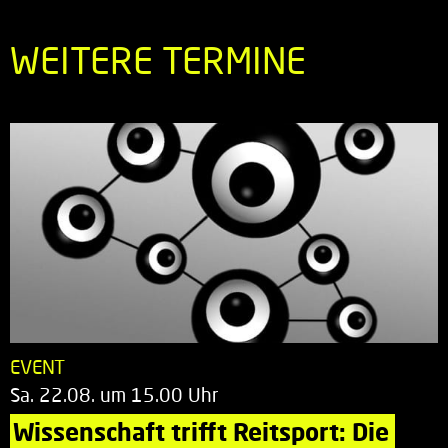
WEITERE TERMINE
EVENT
Sa. 22.08. um 15.00 Uhr
Wissenschaft trifft Reitsport: Die 