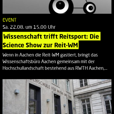
EVENT
Sa. 22.08. um 15.00 Uhr
Wissenschaft trifft Reitsport: Die 
Science Show zur Reit-WM
Wenn in Aachen die Reit-WM gastiert, bringt das
Wissenschaftsbüro Aachen gemeinsam mit der
Hochschullandschaft bestehend aus RWTH Aachen,…