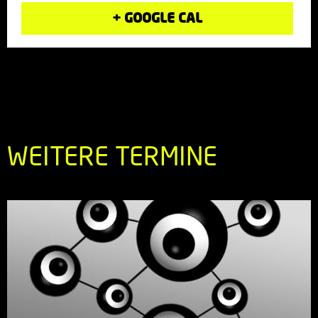
+ GOOGLE CAL
WEITERE TERMINE