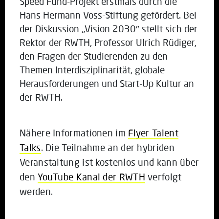
Speed Fund-Projekt erstmals durch die
Hans Hermann Voss-Stiftung gefördert. Bei
der Diskussion „Vision 2030″ stellt sich der
Rektor der RWTH, Professor Ulrich Rüdiger,
den Fragen der Studierenden zu den
Themen Interdisziplinarität, globale
Herausforderungen und Start-Up Kultur an
der RWTH.
Nähere Informationen im
Flyer Talent
Talks
. Die Teilnahme an der hybriden
Veranstaltung ist kostenlos und kann über
den
YouTube Kanal der RWTH
verfolgt
werden.