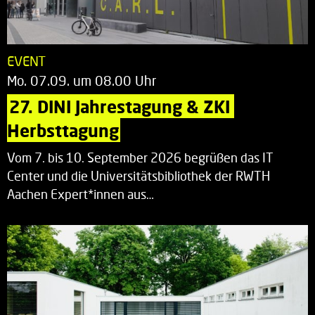
EVENT
Mo. 07.09. um 08.00 Uhr
27. DINI Jahrestagung & ZKI 
Herbsttagung
Vom 7. bis 10. September 2026 begrüßen das IT
Center und die Universitätsbibliothek der RWTH
Aachen Expert*innen aus…