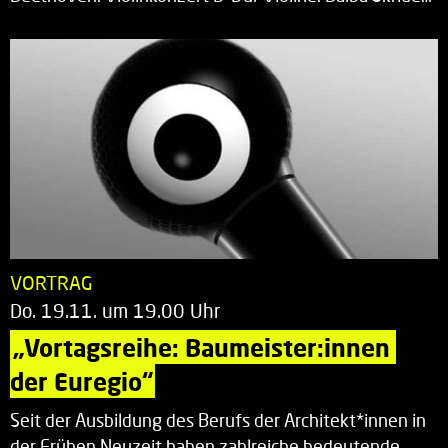
VORTRAG
Do. 19.11. um 19.00 Uhr
„Vortagsreihe: Baumeister:innen 
der Euregio“
Seit der Ausbildung des Berufs der Architekt*innen in
der Frühen Neuzeit haben zahlreiche bedeutende