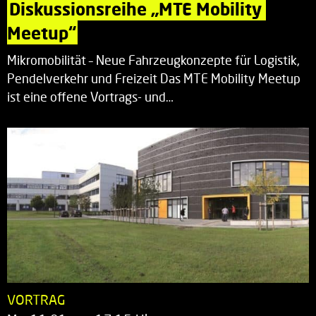
Diskussionsreihe „MTE Mobility 
Meetup“
Mikromobilität – Neue Fahrzeugkonzepte für Logistik,
Pendelverkehr und Freizeit Das MTE Mobility Meetup
ist eine offene Vortrags- und…
VORTRAG