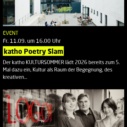
EVENT
Fr. 11.09. um 16.00 Uhr
katho Poetry Slam
Der katho KULTURSOMMER lädt 2026 bereits zum 5.
Mal dazu ein, Kultur als Raum der Begegnung, des
kreativen…