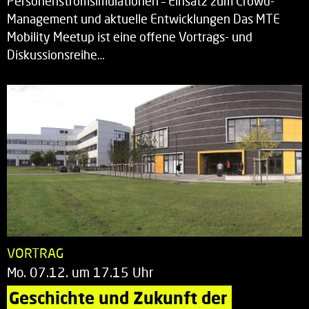
Personenstromsimulationen – Einsatz zum Crowd-
Management und aktuelle Entwicklungen Das MTE
Mobility Meetup ist eine offene Vortrags- und
Diskussionsreihe…
VORTRAG
Mo. 07.12. um 17.15 Uhr
Geschichte und Zukunft der 