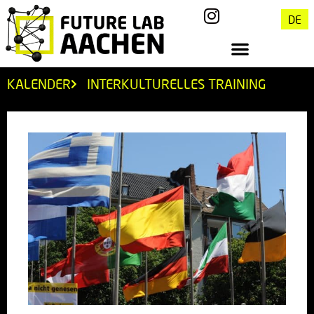
DE
KALENDER
INTERKULTURELLES TRAINING