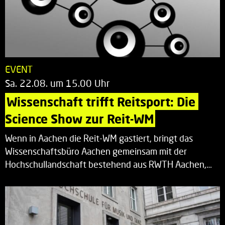
EVENT
Sa. 22.08. um 15.00 Uhr
Wissenschaft trifft Reitsport: Die 
Science Show zur Reit-WM
Wenn in Aachen die Reit-WM gastiert, bringt das
Wissenschaftsbüro Aachen gemeinsam mit der
Hochschullandschaft bestehend aus RWTH Aachen,…