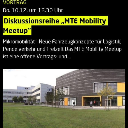
VORTRAG
Do. 10.12. um 16.30 Uhr
Diskussionsreihe „MTE Mobility 
Meetup“
Mikromobilität – Neue Fahrzeugkonzepte für Logistik,
Pendelverkehr und Freizeit Das MTE Mobility Meetup
ist eine offene Vortrags- und…