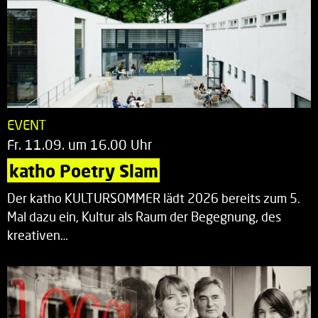
EVENT
Fr. 11.09. um 16.00 Uhr
katho Poetry Slam
Der katho KULTURSOMMER lädt 2026 bereits zum 5.
Mal dazu ein, Kultur als Raum der Begegnung, des
kreativen…