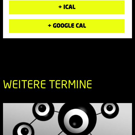
+ ICAL
+ GOOGLE CAL
WEITERE TERMINE