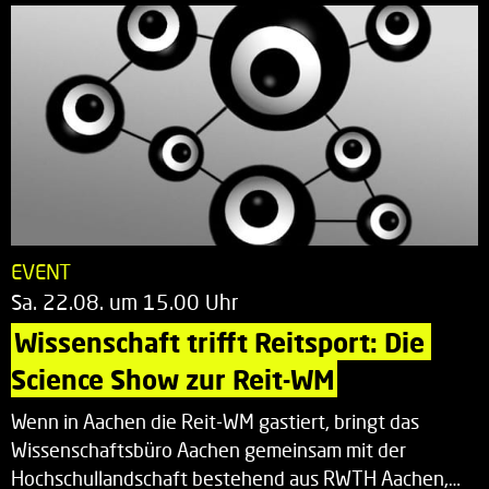
EVENT
Sa. 22.08. um 15.00 Uhr
Wissenschaft trifft Reitsport: Die 
Science Show zur Reit-WM
Wenn in Aachen die Reit-WM gastiert, bringt das
Wissenschaftsbüro Aachen gemeinsam mit der
Hochschullandschaft bestehend aus RWTH Aachen,…