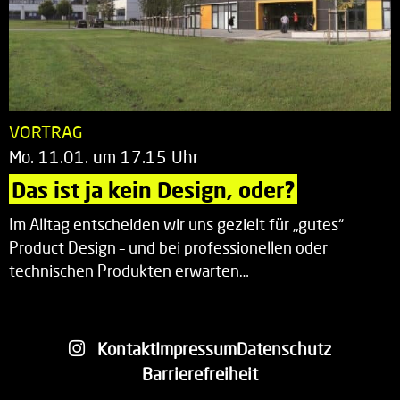
VORTRAG
Mo. 11.01. um 17.15 Uhr
Das ist ja kein Design, oder?
Im Alltag entscheiden wir uns gezielt für „gutes“
Product Design – und bei professionellen oder
technischen Produkten erwarten…
Kontakt
Impressum
Datenschutz
Barrierefreiheit