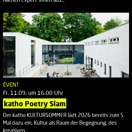
EVENT
Fr. 11.09. um 16.00 Uhr
katho Poetry Slam
Der katho KULTURSOMMER lädt 2026 bereits zum 5.
Mal dazu ein, Kultur als Raum der Begegnung, des
kreativen…