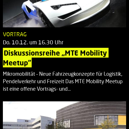
VORTRAG
Do. 10.12. um 16.30 Uhr
Diskussionsreihe „MTE Mobility 
Meetup“
Mikromobilität – Neue Fahrzeugkonzepte für Logistik,
Pendelverkehr und Freizeit Das MTE Mobility Meetup
ist eine offene Vortrags- und…