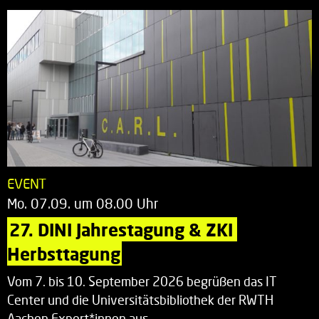
EVENT
Mo. 07.09. um 08.00 Uhr
27. DINI Jahrestagung & ZKI 
Herbsttagung
Vom 7. bis 10. September 2026 begrüßen das IT
Center und die Universitätsbibliothek der RWTH
Aachen Expert*innen aus…