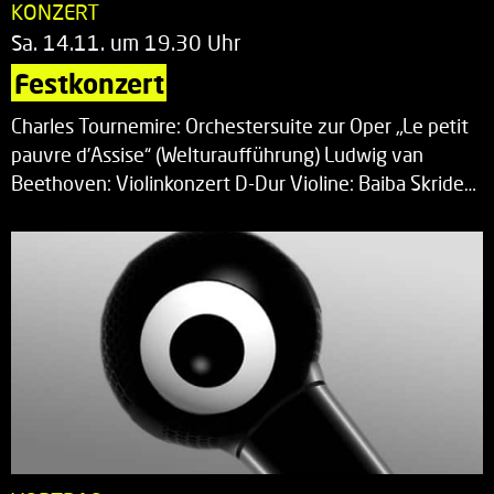
KONZERT
Sa. 14.11. um 19.30 Uhr
Festkonzert
Charles Tournemire: Orchestersuite zur Oper „Le petit
pauvre d’Assise“ (Welturaufführung) Ludwig van
Beethoven: Violinkonzert D-Dur Violine: Baiba Skride…