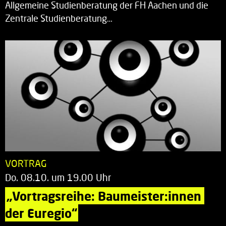
Allgemeine Studienberatung der FH Aachen und die
Zentrale Studienberatung…
VORTRAG
Do. 08.10. um 19.00 Uhr
„Vortragsreihe: Baumeister:innen 
der Euregio“