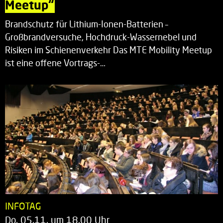
Meetup“
Brandschutz für Lithium-Ionen-Batterien –
Großbrandversuche, Hochdruck-Wassernebel und
Risiken im Schienenverkehr Das MTE Mobility Meetup
ist eine offene Vortrags-…
INFOTAG
Do. 05.11. um 18.00 Uhr