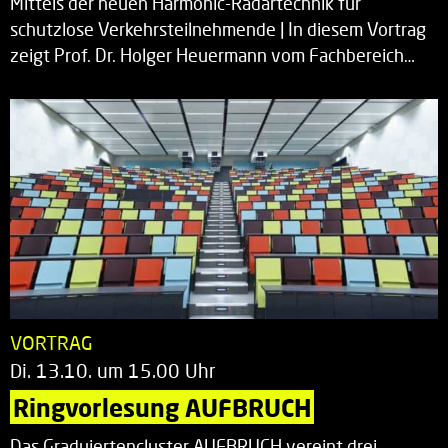
Mittels der neuen Harmonic-Radartechnik für
schutzlose Verkehrsteilnehmende | In diesem Vortrag
zeigt Prof. Dr. Holger Heuermann vom Fachbereich…
VORTRAG
Di. 13.10. um 15.00 Uhr
Ringvorlesung AUFBRUCH
Das Graduiertencluster AUFBRUCH vereint drei