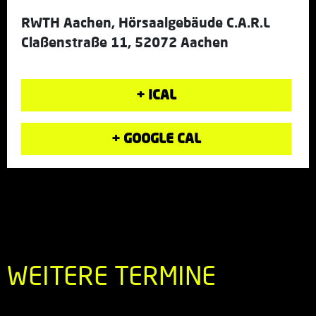
RWTH Aachen, Hörsaalgebäude C.A.R.L
Claßenstraße 11, 52072 Aachen
+ ICAL
+ GOOGLE CAL
WEITERE TERMINE