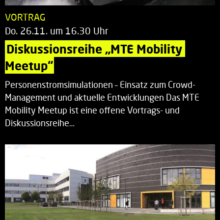
VORTRAG
Do. 26.11. um 16.30 Uhr
Diskussionsreihe „MTE Mobility 
Meetup“
Personenstromsimulationen – Einsatz zum Crowd-
Management und aktuelle Entwicklungen Das MTE
Mobility Meetup ist eine offene Vortrags- und
Diskussionsreihe…