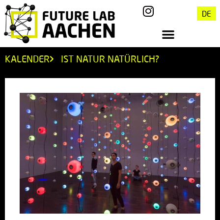
DE
KALENDER
IST NATUR NATÜRLICH?