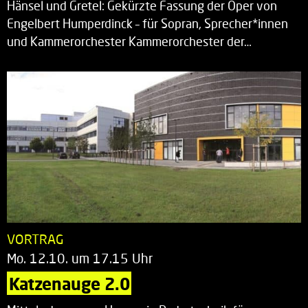
Hänsel und Gretel: Gekürzte Fassung der Oper von
Engelbert Humperdinck – für Sopran, Sprecher*innen
und Kammerorchester Kammerorchester der…
VORTRAG
Mo. 12.10. um 17.15 Uhr
Katzenauge 2.0