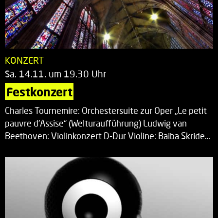
KONZERT
Sa. 14.11. um 19.30 Uhr
Festkonzert
Charles Tournemire: Orchestersuite zur Oper „Le petit
pauvre d’Assise“ (Welturaufführung) Ludwig van
Beethoven: Violinkonzert D-Dur Violine: Baiba Skride…