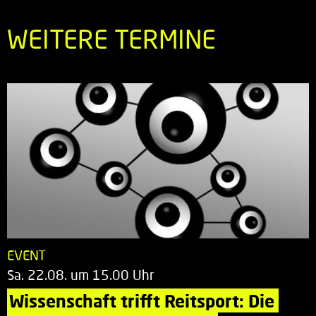
WEITERE TERMINE
EVENT
Sa. 22.08. um 15.00 Uhr
Wissenschaft trifft Reitsport: Die 