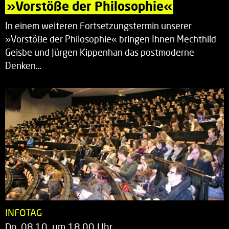
»Vorstöße der Philosophie«
In einem weiteren Fortsetzungstermin unserer
»Vorstöße der Philosophie« bringen Ihnen Mechthild
Geisbe und Jürgen Kippenhan das postmoderne
Denken…
INFOTAG
Do. 08.10. um 18.00 Uhr