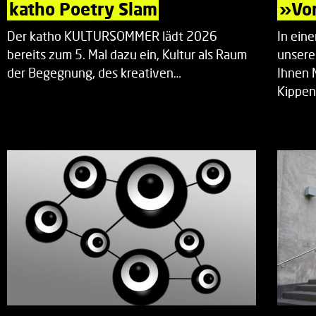
katho Poetry Slam
»Vor
Der katho KULTURSOMMER lädt 2026
In ein
bereits zum 5. Mal dazu ein, Kultur als Raum
unsere
der Begegnung, des kreativen…
Ihnen 
Kippen