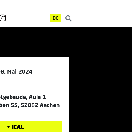
DE
08. Mai 2024
gebäude, Aula 1
ben 55, 52062 Aachen
+ ICAL