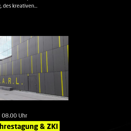
 des kreativen…
m 08.00 Uhr
ahrestagung & ZKI 