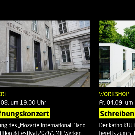
ERT
WORKSHOP
.08. um 19.00 Uhr
Fr. 04.09. um
fnungskonzert
Schreiben 
ung des „Mozarte International Piano
Der katho KU
ition & Festival 2026“. Mit Werken
bereits zum 5. 