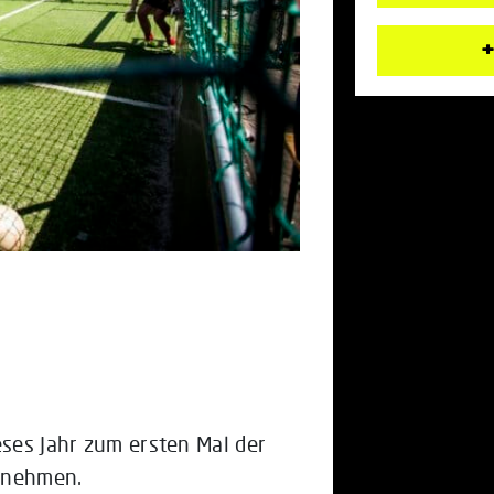
+
eses Jahr zum ersten Mal der
ilnehmen.