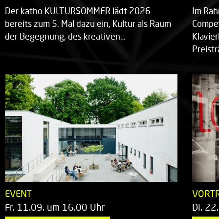
Der katho KULTURSOMMER lädt 2026
Im Rah
bereits zum 5. Mal dazu ein, Kultur als Raum
Compet
der Begegnung, des kreativen…
Klavie
Preist
EVENT
VORT
Fr. 11.09. um 16.00 Uhr
Di. 22