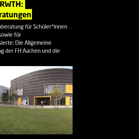
 RWTH: 
ratungen
beratung für Schüler*innen
sowie für
ierte: Die Allgemeine
g der FH Aachen und die
enberatung…