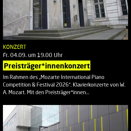
KONZERT
Fr. 04.09. um 19.00 Uhr
Preisträger*innenkonzert
Im Rahmen des „Mozarte International Piano
Competition & Festival 2026“. Klavierkonzerte von W.
A. Mozart. Mit den Preisträger*innen…