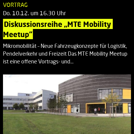
VORTRAG
Do. 10.12. um 16.30 Uhr
Diskussionsreihe „MTE Mobility 
Meetup“
Mikromobilität – Neue Fahrzeugkonzepte für Logistik,
Pendelverkehr und Freizeit Das MTE Mobility Meetup
ist eine offene Vortrags- und…