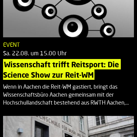
EVENT
Sa. 22.08. um 15.00 Uhr
Wissenschaft trifft Reitsport: Die 
Science Show zur Reit-WM
Wenn in Aachen die Reit-WM gastiert, bringt das
Wissenschaftsbüro Aachen gemeinsam mit der
Hochschullandschaft bestehend aus RWTH Aachen,…