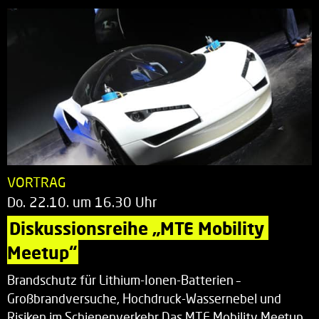
VORTRAG
Do. 22.10. um 16.30 Uhr
Diskussionsreihe „MTE Mobility 
Meetup“
Brandschutz für Lithium-Ionen-Batterien –
Großbrandversuche, Hochdruck-Wassernebel und
Risiken im Schienenverkehr Das MTE Mobility Meetup