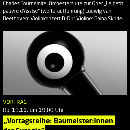
Charles Tournemire: Orchestersuite zur Oper „Le petit
pauvre d’Assise“ (Welturaufführung) Ludwig van
Beethoven: Violinkonzert D-Dur Violine: Baiba Skride…
VORTRAG
Do. 19.11. um 19.00 Uhr
„Vortagsreihe: Baumeister:innen 