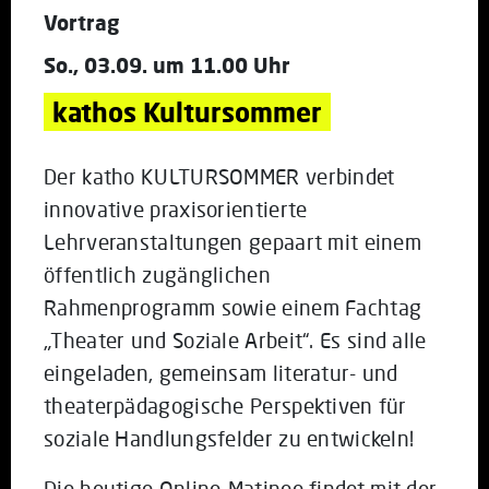
Vortrag
So., 03.09. um 11.00 Uhr
kathos Kultursommer
Der katho KULTURSOMMER verbindet
innovative praxisorientierte
Lehrveranstaltungen gepaart mit einem
öffentlich zugänglichen
Rahmenprogramm sowie einem Fachtag
„Theater und Soziale Arbeit“. Es sind alle
eingeladen, gemeinsam literatur- und
theaterpädagogische Perspektiven für
soziale Handlungsfelder zu entwickeln!
Die heutige Online-Matinee findet mit der