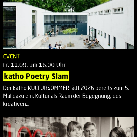
EVENT
Fr. 11.09. um 16.00 Uhr
katho Poetry Slam
Der katho KULTURSOMMER lädt 2026 bereits zum 5.
Mal dazu ein, Kultur als Raum der Begegnung, des
kreativen…