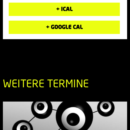
+ ICAL
+ GOOGLE CAL
WEITERE TERMINE