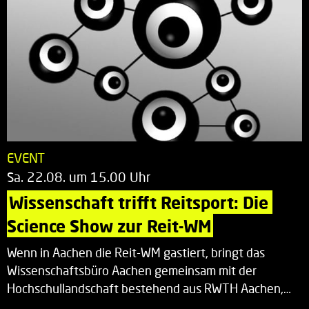
EVENT
Sa. 22.08. um 15.00 Uhr
Wissenschaft trifft Reitsport: Die 
Science Show zur Reit-WM
Wenn in Aachen die Reit-WM gastiert, bringt das
Wissenschaftsbüro Aachen gemeinsam mit der
Hochschullandschaft bestehend aus RWTH Aachen,…