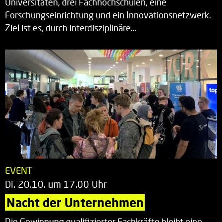
Universitäten, drei Fachhochschulen, eine
Forschungseinrichtung und ein Innovationsnetzwerk.
Ziel ist es, durch interdisziplinäre…
EVENT
Di. 20.10. um 17.00 Uhr
Nacht der Unternehmen
Die Gewinnung qualifizierter Fachkräfte bleibt eine