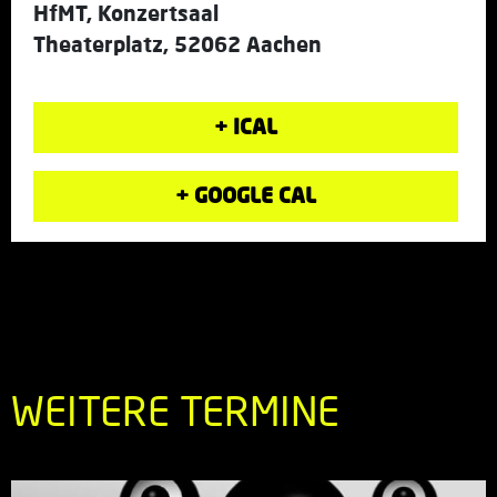
HfMT, Konzertsaal
Theaterplatz, 52062 Aachen
+ ICAL
+ GOOGLE CAL
WEITERE TERMINE