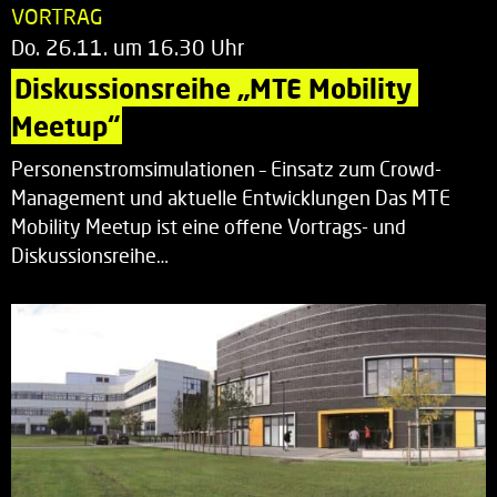
VORTRAG
Do. 26.11. um 16.30 Uhr
Diskussionsreihe „MTE Mobility 
Meetup“
Personenstromsimulationen – Einsatz zum Crowd-
Management und aktuelle Entwicklungen Das MTE
Mobility Meetup ist eine offene Vortrags- und
Diskussionsreihe…