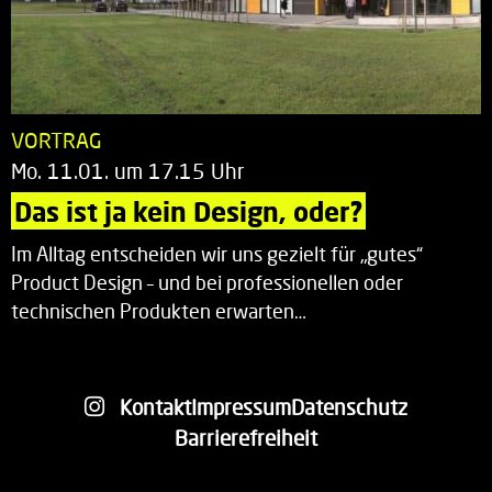
VORTRAG
Mo. 11.01. um 17.15 Uhr
Das ist ja kein Design, oder?
Im Alltag entscheiden wir uns gezielt für „gutes“
Product Design – und bei professionellen oder
technischen Produkten erwarten…
Kontakt
Impressum
Datenschutz
Barrierefreiheit