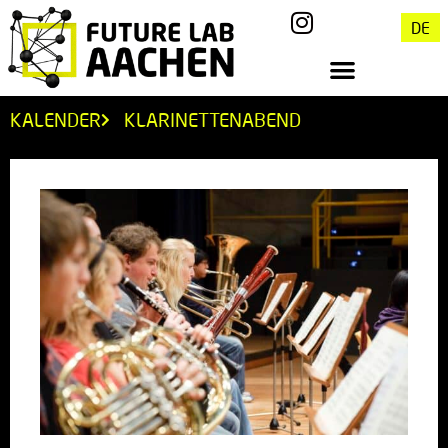
DE
KALENDER
KLARINETTENABEND