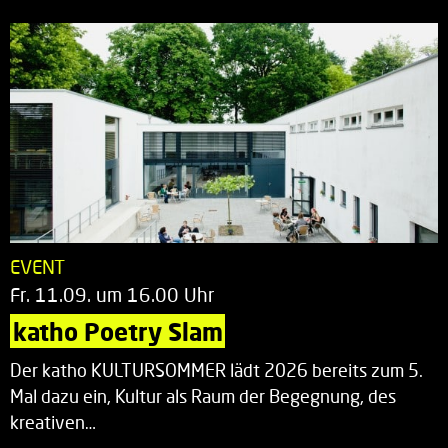
EVENT
Fr. 11.09. um 16.00 Uhr
katho Poetry Slam
Der katho KULTURSOMMER lädt 2026 bereits zum 5.
Mal dazu ein, Kultur als Raum der Begegnung, des
kreativen…