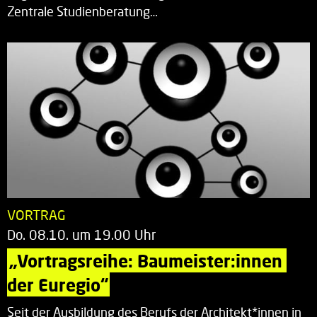
Zentrale Studienberatung…
VORTRAG
Do. 08.10. um 19.00 Uhr
„Vortragsreihe: Baumeister:innen 
der Euregio“
Seit der Ausbildung des Berufs der Architekt*innen in