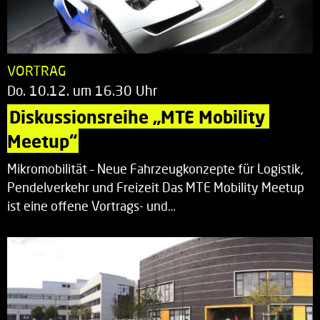
VORTRAG
Do. 10.12. um 16.30 Uhr
Diskussionsreihe „MTE Mobility 
Meetup“
Mikromobilität – Neue Fahrzeugkonzepte für Logistik,
Pendelverkehr und Freizeit Das MTE Mobility Meetup
ist eine offene Vortrags- und…