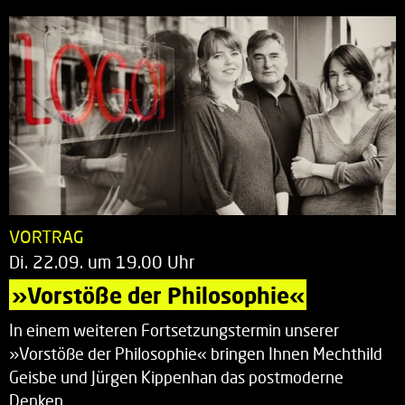
VORTRAG
Di. 22.09. um 19.00 Uhr
»Vorstöße der Philosophie«
In einem weiteren Fortsetzungstermin unserer
»Vorstöße der Philosophie« bringen Ihnen Mechthild
Geisbe und Jürgen Kippenhan das postmoderne
Denken…