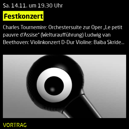
Sa. 14.11. um 19.30 Uhr
Festkonzert
Charles Tournemire: Orchestersuite zur Oper „Le petit
pauvre d’Assise“ (Welturaufführung) Ludwig van
Beethoven: Violinkonzert D-Dur Violine: Baiba Skride…
VORTRAG