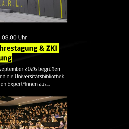
m 08.00 Uhr
ahrestagung & ZKI 
ung
. September 2026 begrüßen
nd die Universitätsbibliothek
en Expert*innen aus…