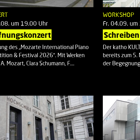
ERT
WORKSHOP
.08. um 19.00 Uhr
Fr. 04.09. um
fnungskonzert
Schreiben 
ung des „Mozarte International Piano
Der katho KU
ition & Festival 2026“. Mit Werken
bereits zum 5. 
 A. Mozart, Clara Schumann, F.…
der Begegnung,