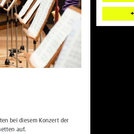
+
eten bei diesem Konzert der
etten auf.