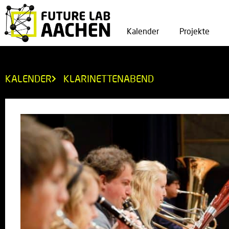
Kalender
Projekte
KALENDER
KLARINETTENABEND