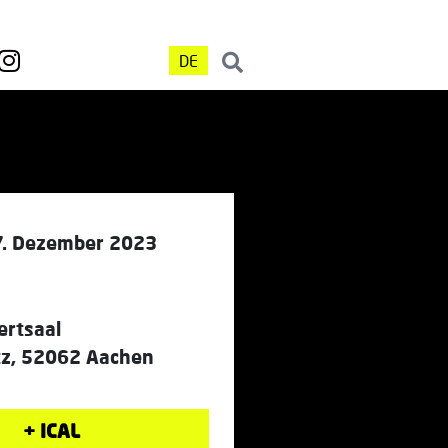
DE
7. Dezember 2023
ertsaal
tz, 52062 Aachen
+ ICAL