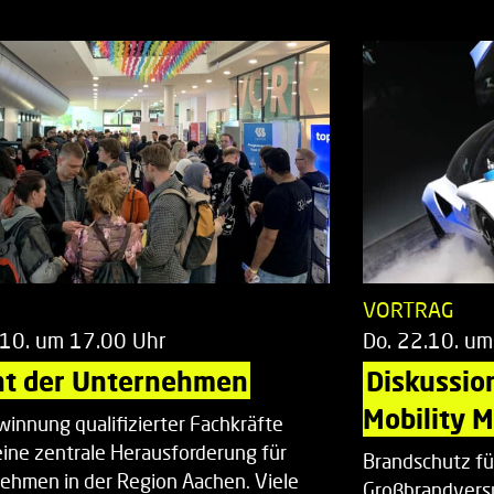
T
VORTRAG
.10. um 17.00 Uhr
Do. 22.10. um
ht der Unternehmen
Diskussio
Mobility 
winnung qualifizierter Fachkräfte
 eine zentrale Herausforderung für
Brandschutz fü
ehmen in der Region Aachen. Viele
Großbrandvers