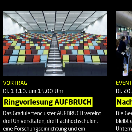
VORTRAG
EVEN
Di. 13.10. um 15.00 Uhr
Di. 20
Ringvorlesung AUFBRUCH
Nac
Das Graduiertencluster AUFBRUCH vereint
Die Ge
drei Universitäten, drei Fachhochschulen,
bleibt
eine Forschungseinrichtung und ein
Untern