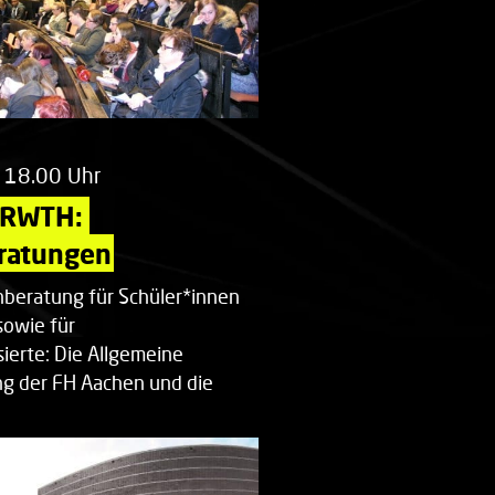
 18.00 Uhr
 RWTH: 
ratungen
beratung für Schüler*innen
sowie für
ierte: Die Allgemeine
g der FH Aachen und die
enberatung…