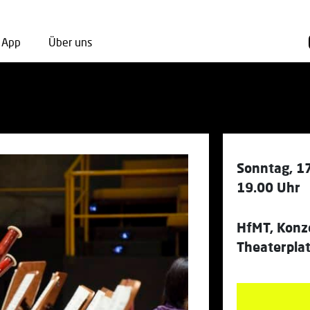
App
Über uns
Sonntag, 1
19.00 Uhr
HfMT, Konz
Theaterpla