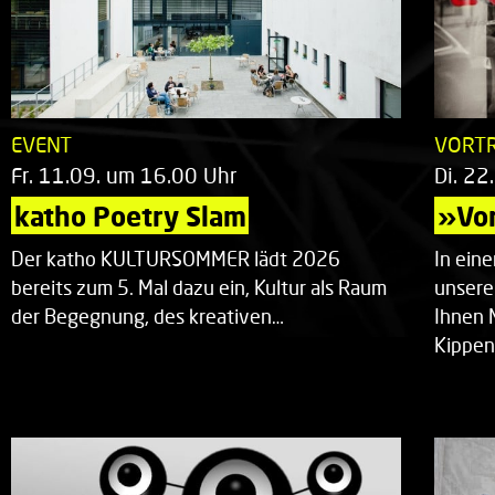
EVENT
VORT
Fr. 11.09. um 16.00 Uhr
Di. 22
katho Poetry Slam
»Vor
Der katho KULTURSOMMER lädt 2026
In ein
bereits zum 5. Mal dazu ein, Kultur als Raum
unsere
der Begegnung, des kreativen…
Ihnen 
Kippen