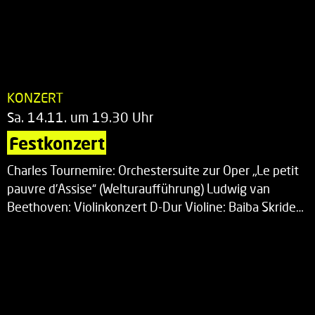
KONZERT
Sa. 14.11. um 19.30 Uhr
Festkonzert
Charles Tournemire: Orchestersuite zur Oper „Le petit
pauvre d’Assise“ (Welturaufführung) Ludwig van
Beethoven: Violinkonzert D-Dur Violine: Baiba Skride…