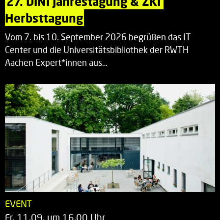
27. DINI Jahrestagung & ZKI 
Herbsttagung
Vom 7. bis 10. September 2026 begrüßen das IT
Center und die Universitätsbibliothek der RWTH
Aachen Expert*innen aus…
EVENT
Fr. 11.09. um 16.00 Uhr