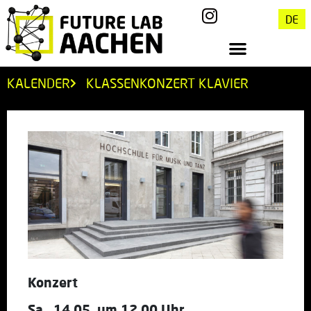
DE
KALENDER
KLASSENKONZERT KLAVIER
Konzert
Sa., 14.05. um 12.00 Uhr