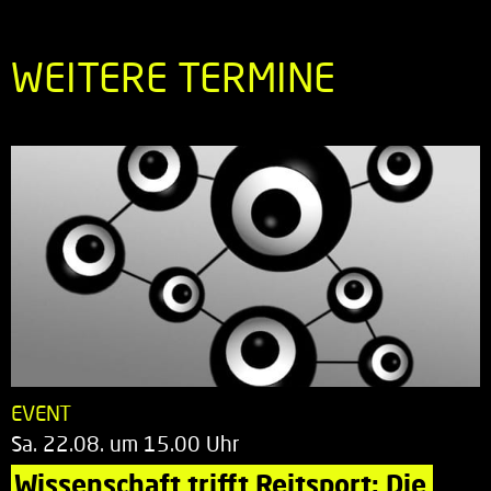
WEITERE TERMINE
EVENT
Sa. 22.08. um 15.00 Uhr
Wissenschaft trifft Reitsport: Die 