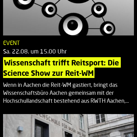
EVENT
Sa. 22.08. um 15.00 Uhr
Wissenschaft trifft Reitsport: Die 
Science Show zur Reit-WM
Wenn in Aachen die Reit-WM gastiert, bringt das
Wissenschaftsbüro Aachen gemeinsam mit der
Hochschullandschaft bestehend aus RWTH Aachen,…