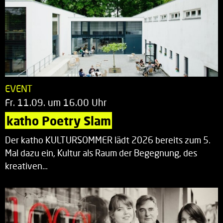
EVENT
Fr. 11.09. um 16.00 Uhr
katho Poetry Slam
Der katho KULTURSOMMER lädt 2026 bereits zum 5.
Mal dazu ein, Kultur als Raum der Begegnung, des
kreativen…