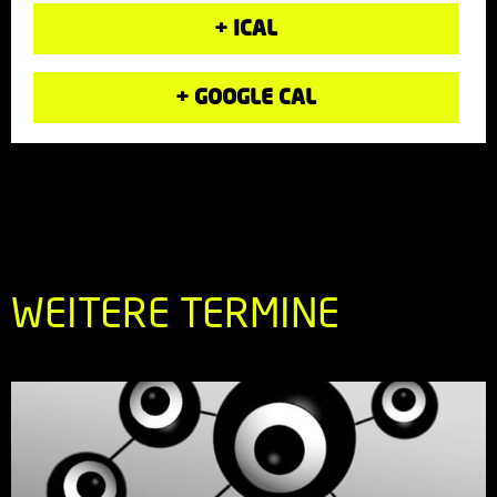
+ ICAL
+ GOOGLE CAL
WEITERE TERMINE