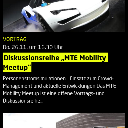
VORTRAG
Do. 26.11. um 16.30 Uhr
Diskussionsreihe „MTE Mobility 
Meetup“
Personenstromsimulationen – Einsatz zum Crowd-
Management und aktuelle Entwicklungen Das MTE
Mobility Meetup ist eine offene Vortrags- und
Diskussionsreihe…