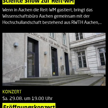
Science Show zur Reit-WM
Wenn in Aachen die Reit-WM gastiert, bringt das
Wissenschaftsbüro Aachen gemeinsam mit der
Hochschullandschaft bestehend aus RWTH Aachen,…
KONZERT
Sa. 29.08. um 19.00 Uhr
Eröffnungskonzert