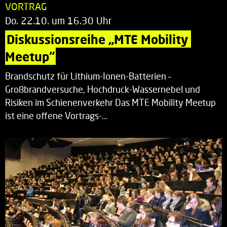
VORTRAG
Do. 22.10. um 16.30 Uhr
Diskussionsreihe „MTE Mobility 
Meetup“
Brandschutz für Lithium-Ionen-Batterien –
Großbrandversuche, Hochdruck-Wassernebel und
Risiken im Schienenverkehr Das MTE Mobility Meetup
ist eine offene Vortrags-…