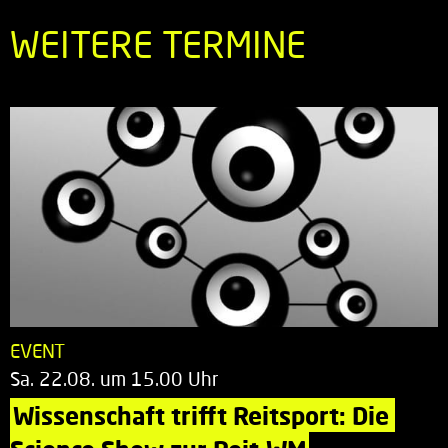
WEITERE TERMINE
EVENT
Sa. 22.08. um 15.00 Uhr
Wissenschaft trifft Reitsport: Die 