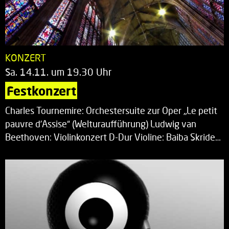
KONZERT
Sa. 14.11. um 19.30 Uhr
Festkonzert
Charles Tournemire: Orchestersuite zur Oper „Le petit
pauvre d’Assise“ (Welturaufführung) Ludwig van
Beethoven: Violinkonzert D-Dur Violine: Baiba Skride…