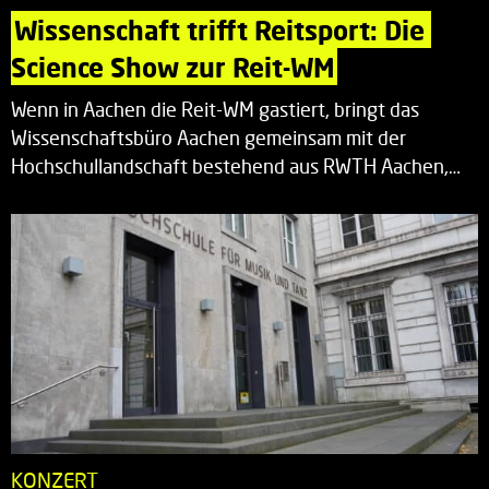
Wissenschaft trifft Reitsport: Die 
Science Show zur Reit-WM
Wenn in Aachen die Reit-WM gastiert, bringt das
Wissenschaftsbüro Aachen gemeinsam mit der
Hochschullandschaft bestehend aus RWTH Aachen,…
KONZERT