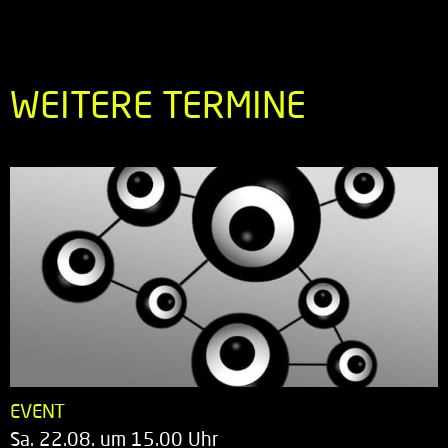
WEITERE TERMINE
EVENT
Sa. 22.08. um 15.00 Uhr