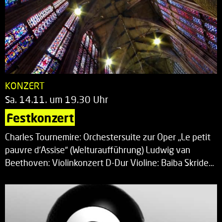
KONZERT
Sa. 14.11. um 19.30 Uhr
Festkonzert
Charles Tournemire: Orchestersuite zur Oper „Le petit
pauvre d’Assise“ (Welturaufführung) Ludwig van
Beethoven: Violinkonzert D-Dur Violine: Baiba Skride…