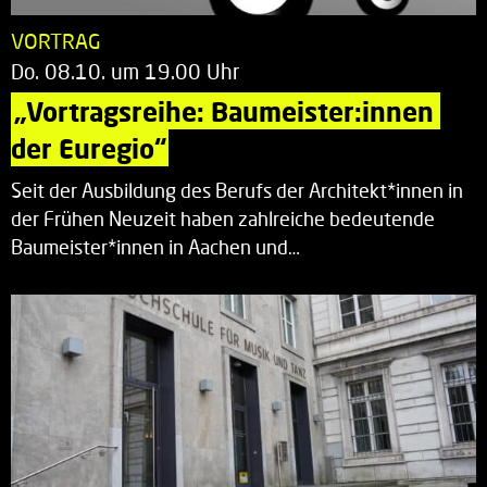
VORTRAG
Do. 08.10. um 19.00 Uhr
„Vortragsreihe: Baumeister:innen 
der Euregio“
Seit der Ausbildung des Berufs der Architekt*innen in
der Frühen Neuzeit haben zahlreiche bedeutende
Baumeister*innen in Aachen und…