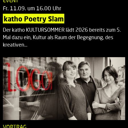
EVENT
Fr. 11.09. um 16.00 Uhr
katho Poetry Slam
Der katho KULTURSOMMER lädt 2026 bereits zum 5.
Mal dazu ein, Kultur als Raum der Begegnung, des
kreativen…
VORTRAG