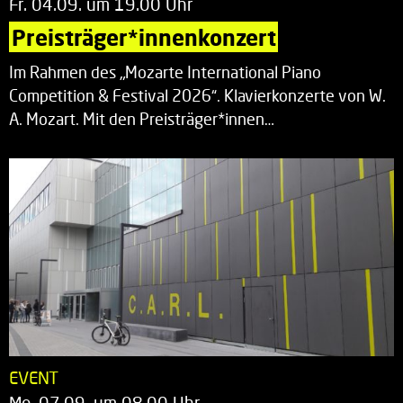
Fr. 04.09. um 19.00 Uhr
Preisträger*innenkonzert
Im Rahmen des „Mozarte International Piano
Competition & Festival 2026“. Klavierkonzerte von W.
A. Mozart. Mit den Preisträger*innen…
EVENT
Mo. 07.09. um 08.00 Uhr