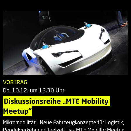
VORTRAG
Do. 10.12. um 16.30 Uhr
Diskussionsreihe „MTE Mobility 
Meetup“
Mikromobilität – Neue Fahrzeugkonzepte für Logistik,
Pendelverkehr und Freizeit Das MTE Mobility Meetup