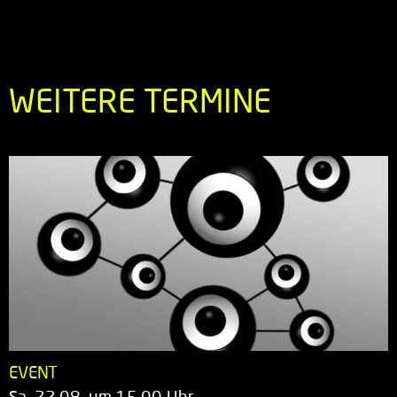
WEITERE TERMINE
EVENT
Sa. 22.08. um 15.00 Uhr