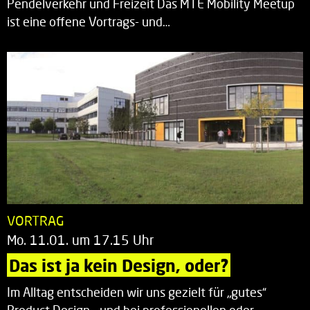
Pendelverkehr und Freizeit Das MTE Mobility Meetup
ist eine offene Vortrags- und…
VORTRAG
Mo. 11.01. um 17.15 Uhr
Das ist ja kein Design, oder?
Im Alltag entscheiden wir uns gezielt für „gutes“