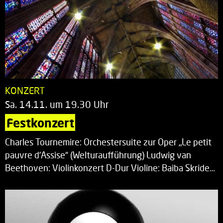
KONZERT
Sa. 14.11. um 19.30 Uhr
Festkonzert
Charles Tournemire: Orchestersuite zur Oper „Le petit
pauvre d’Assise“ (Welturaufführung) Ludwig van
Beethoven: Violinkonzert D-Dur Violine: Baiba Skride…