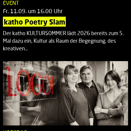
EVENT
Fr. 11.09. um 16.00 Uhr
katho Poetry Slam
Der katho KULTURSOMMER lädt 2026 bereits zum 5.
Mal dazu ein, Kultur als Raum der Begegnung, des
kreativen…