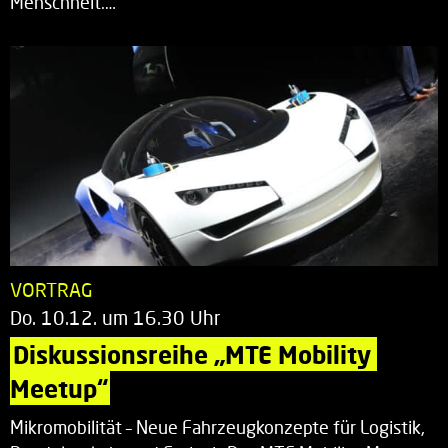
Menschheit.…
VORTRAG
Do. 10.12. um 16.30 Uhr
Diskussionsreihe „MTE Mobility 
Meetup“
Mikromobilität – Neue Fahrzeugkonzepte für Logistik,