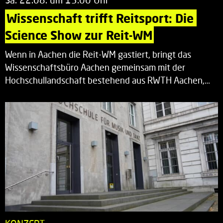
Wissenschaft trifft Reitsport: Die 
Science Show zur Reit-WM
Wenn in Aachen die Reit-WM gastiert, bringt das
Wissenschaftsbüro Aachen gemeinsam mit der
Hochschullandschaft bestehend aus RWTH Aachen,…