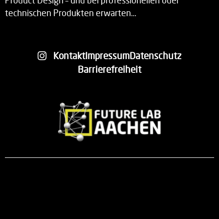
Product Design – und bei professionellen oder
technischen Produkten erwarten…
Kontakt
Impressum
Datenschutz
Barrierefreiheit