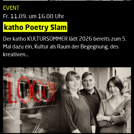
EVENT
Fr. 11.09. um 16.00 Uhr
katho Poetry Slam
Der katho KULTURSOMMER lädt 2026 bereits zum 5.
Mal dazu ein, Kultur als Raum der Begegnung, des
kreativen…