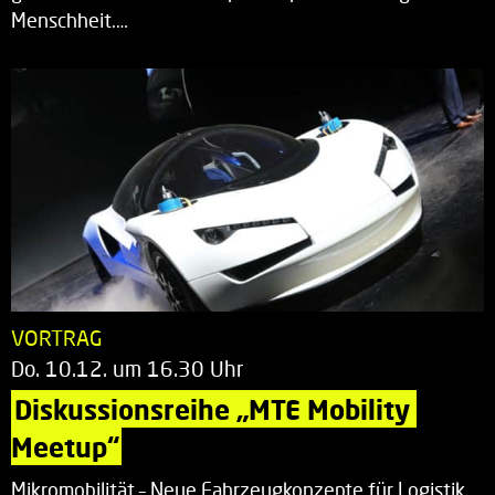
Menschheit.…
VORTRAG
Do. 10.12. um 16.30 Uhr
Diskussionsreihe „MTE Mobility 
Meetup“
Mikromobilität – Neue Fahrzeugkonzepte für Logistik,