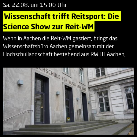
Sa. 22.08. um 15.00 Uhr
Wissenschaft trifft Reitsport: Die 
Science Show zur Reit-WM
Wenn in Aachen die Reit-WM gastiert, bringt das
Wissenschaftsbüro Aachen gemeinsam mit der
Hochschullandschaft bestehend aus RWTH Aachen,…