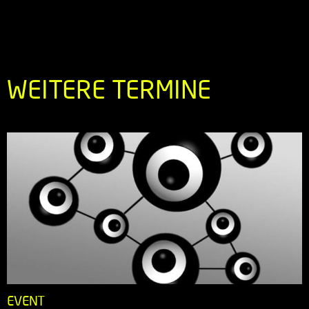
WEITERE TERMINE
EVENT