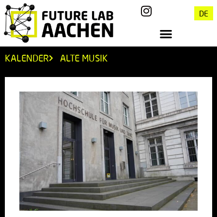
DE
KALENDER
ALTE MUSIK