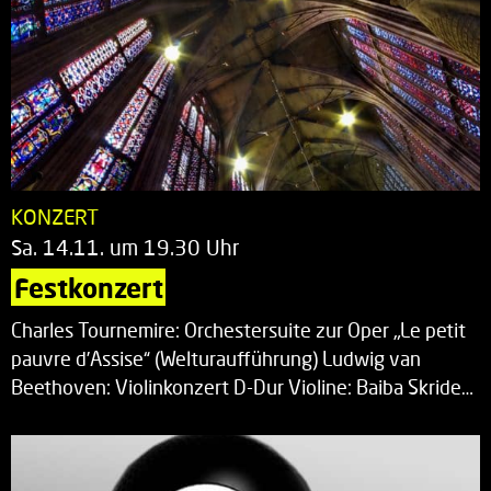
KONZERT
Sa. 14.11. um 19.30 Uhr
Festkonzert
Charles Tournemire: Orchestersuite zur Oper „Le petit
pauvre d’Assise“ (Welturaufführung) Ludwig van
Beethoven: Violinkonzert D-Dur Violine: Baiba Skride…