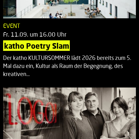
EVENT
Fr. 11.09. um 16.00 Uhr
katho Poetry Slam
Der katho KULTURSOMMER lädt 2026 bereits zum 5.
Mal dazu ein, Kultur als Raum der Begegnung, des
kreativen…