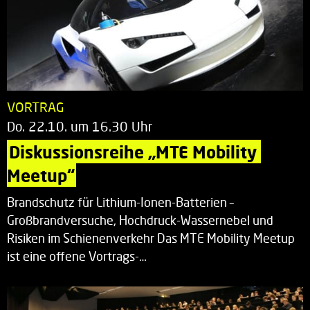
VORTRAG
Do. 22.10. um 16.30 Uhr
Diskussionsreihe „MTE Mobility 
Meetup“
Brandschutz für Lithium-Ionen-Batterien –
Großbrandversuche, Hochdruck-Wassernebel und
Risiken im Schienenverkehr Das MTE Mobility Meetup
ist eine offene Vortrags-…