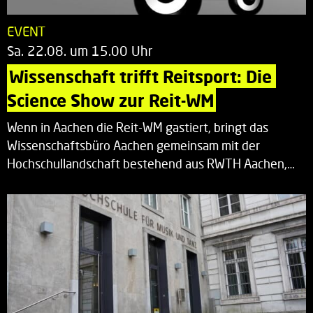
EVENT
Sa. 22.08. um 15.00 Uhr
Wissenschaft trifft Reitsport: Die 
Science Show zur Reit-WM
Wenn in Aachen die Reit-WM gastiert, bringt das
Wissenschaftsbüro Aachen gemeinsam mit der
Hochschullandschaft bestehend aus RWTH Aachen,…