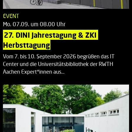
EVENT
Mo. 07.09. um 08.00 Uhr
27. DINI Jahrestagung & ZKI 
Herbsttagung
Vom 7. bis 10. September 2026 begrüßen das IT
Center und die Universitätsbibliothek der RWTH
Aachen Expert*innen aus…