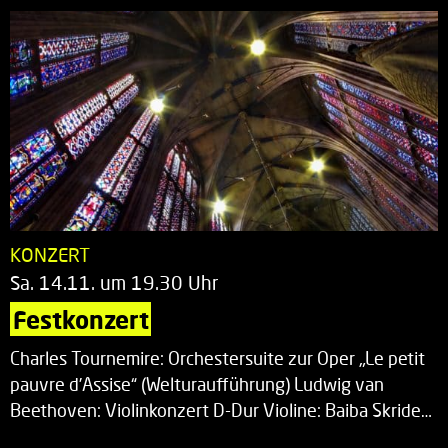
KONZERT
Sa. 14.11. um 19.30 Uhr
Festkonzert
Charles Tournemire: Orchestersuite zur Oper „Le petit
pauvre d’Assise“ (Welturaufführung) Ludwig van
Beethoven: Violinkonzert D-Dur Violine: Baiba Skride…