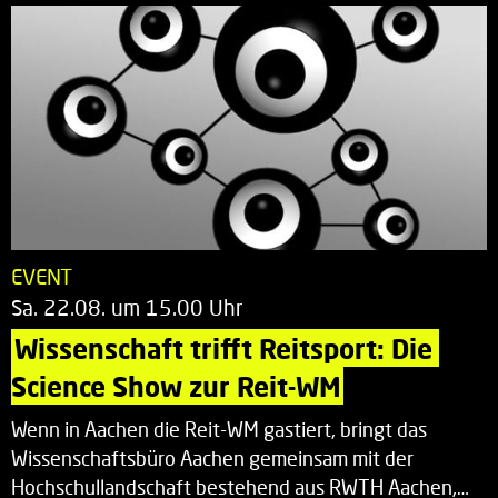
EVENT
Sa. 22.08. um 15.00 Uhr
Wissenschaft trifft Reitsport: Die 
Science Show zur Reit-WM
Wenn in Aachen die Reit-WM gastiert, bringt das
Wissenschaftsbüro Aachen gemeinsam mit der
Hochschullandschaft bestehend aus RWTH Aachen,…