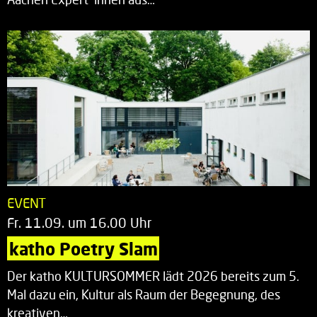
EVENT
Fr. 11.09. um 16.00 Uhr
katho Poetry Slam
Der katho KULTURSOMMER lädt 2026 bereits zum 5.
Mal dazu ein, Kultur als Raum der Begegnung, des
kreativen…