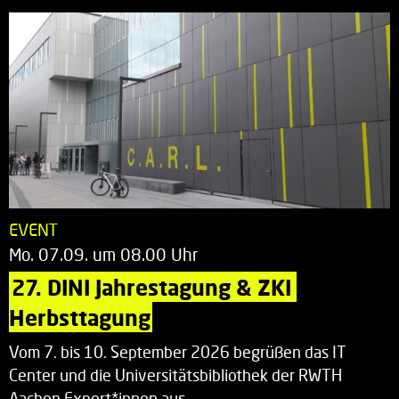
EVENT
Mo. 07.09. um 08.00 Uhr
27. DINI Jahrestagung & ZKI 
Herbsttagung
Vom 7. bis 10. September 2026 begrüßen das IT
Center und die Universitätsbibliothek der RWTH
Aachen Expert*innen aus…