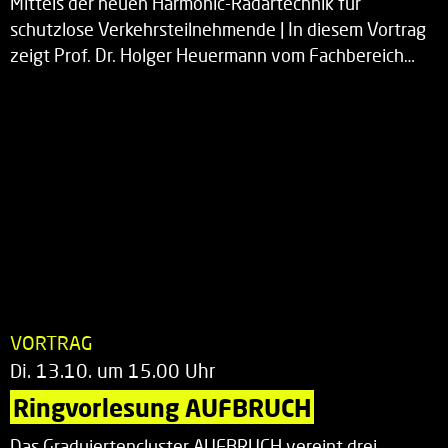
Mittels der neuen Harmonic-Radartechnik für
schutzlose Verkehrsteilnehmende | In diesem Vortrag
zeigt Prof. Dr. Holger Heuermann vom Fachbereich…
VORTRAG
Di. 13.10. um 15.00 Uhr
Ringvorlesung AUFBRUCH
Das Graduiertencluster AUFBRUCH vereint drei