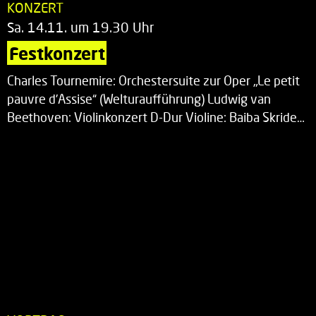
KONZERT
Sa. 14.11. um 19.30 Uhr
Festkonzert
Charles Tournemire: Orchestersuite zur Oper „Le petit
pauvre d’Assise“ (Welturaufführung) Ludwig van
Beethoven: Violinkonzert D-Dur Violine: Baiba Skride…