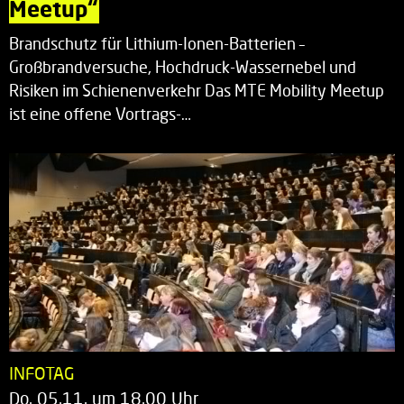
Meetup“
Brandschutz für Lithium-Ionen-Batterien –
Großbrandversuche, Hochdruck-Wassernebel und
Risiken im Schienenverkehr Das MTE Mobility Meetup
ist eine offene Vortrags-…
INFOTAG
Do. 05.11. um 18.00 Uhr