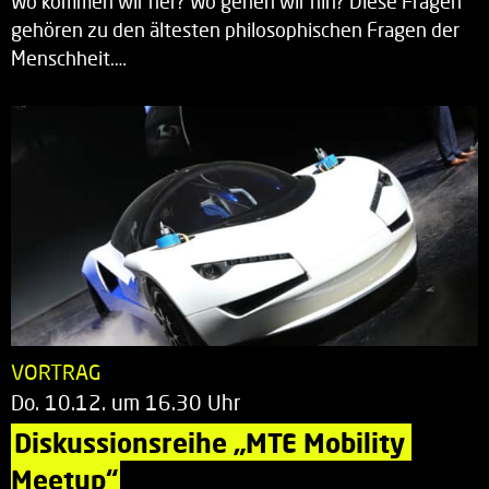
Wo kommen wir her? Wo gehen wir hin? Diese Fragen
gehören zu den ältesten philosophischen Fragen der
Menschheit.…
VORTRAG
Do. 10.12. um 16.30 Uhr
Diskussionsreihe „MTE Mobility 
Meetup“