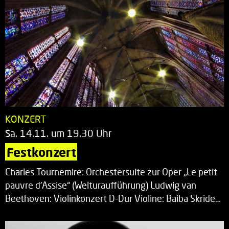
KONZERT
Sa. 14.11. um 19.30 Uhr
Festkonzert
Charles Tournemire: Orchestersuite zur Oper „Le petit
pauvre d’Assise“ (Welturaufführung) Ludwig van
Beethoven: Violinkonzert D-Dur Violine: Baiba Skride…