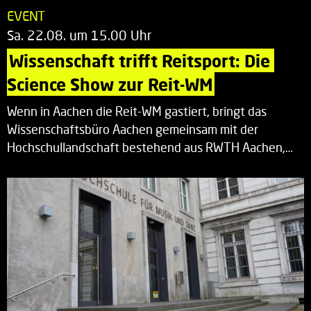
EVENT
Sa. 22.08. um 15.00 Uhr
Wissenschaft trifft Reitsport: Die 
Science Show zur Reit-WM
Wenn in Aachen die Reit-WM gastiert, bringt das
Wissenschaftsbüro Aachen gemeinsam mit der
Hochschullandschaft bestehend aus RWTH Aachen,…