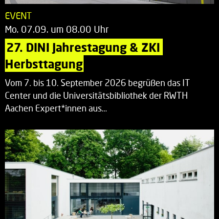
EVENT
Mo. 07.09. um 08.00 Uhr
27. DINI Jahrestagung & ZKI 
Herbsttagung
Vom 7. bis 10. September 2026 begrüßen das IT
Center und die Universitätsbibliothek der RWTH
Aachen Expert*innen aus…