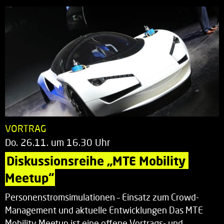
VORTRAG
Do. 26.11. um 16.30 Uhr
Diskussionsreihe „MTE Mobility 
Meetup“
Personenstromsimulationen – Einsatz zum Crowd-
Management und aktuelle Entwicklungen Das MTE
Mobility Meetup ist eine offene Vortrags- und