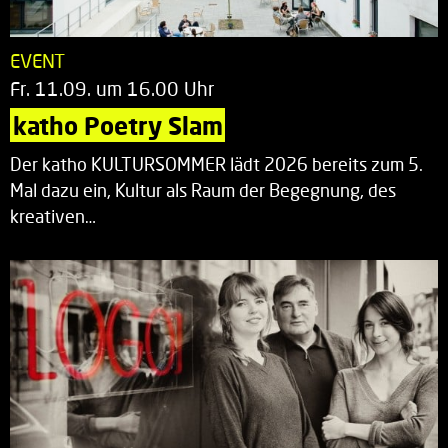
EVENT
Fr. 11.09. um 16.00 Uhr
katho Poetry Slam
Der katho KULTURSOMMER lädt 2026 bereits zum 5.
Mal dazu ein, Kultur als Raum der Begegnung, des
kreativen…