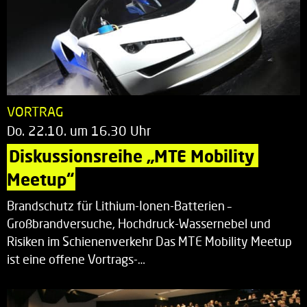
VORTRAG
Do. 22.10. um 16.30 Uhr
Diskussionsreihe „MTE Mobility 
Meetup“
Brandschutz für Lithium-Ionen-Batterien –
Großbrandversuche, Hochdruck-Wassernebel und
Risiken im Schienenverkehr Das MTE Mobility Meetup
ist eine offene Vortrags-…