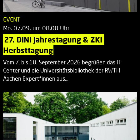
EVENT
Mo. 07.09. um 08.00 Uhr
27. DINI Jahrestagung & ZKI 
Herbsttagung
Vom 7. bis 10. September 2026 begrüßen das IT
Center und die Universitätsbibliothek der RWTH
Aachen Expert*innen aus…