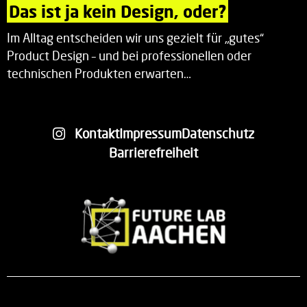
Das ist ja kein Design, oder?
Im Alltag entscheiden wir uns gezielt für „gutes“
Product Design – und bei professionellen oder
technischen Produkten erwarten…
Kontakt
Impressum
Datenschutz
Barrierefreiheit