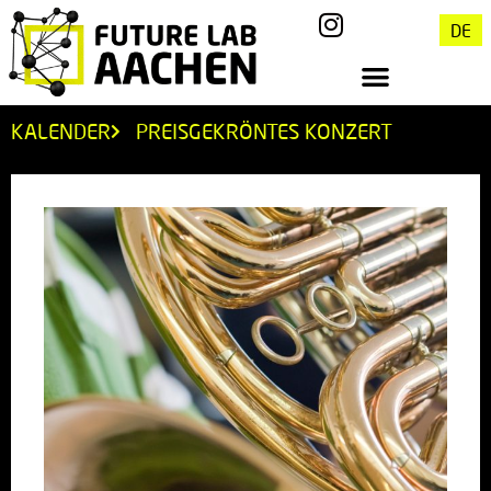
DE
KALENDER
PREISGEKRÖNTES KONZERT