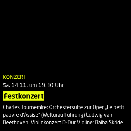
KONZERT
Sa. 14.11. um 19.30 Uhr
Festkonzert
Charles Tournemire: Orchestersuite zur Oper „Le petit
pauvre d’Assise“ (Welturaufführung) Ludwig van
Beethoven: Violinkonzert D-Dur Violine: Baiba Skride…