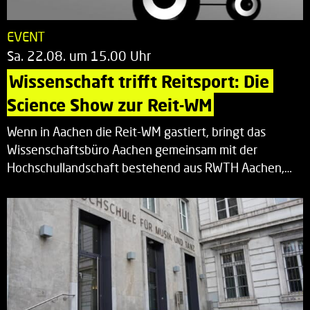
EVENT
Sa. 22.08. um 15.00 Uhr
Wissenschaft trifft Reitsport: Die 
Science Show zur Reit-WM
Wenn in Aachen die Reit-WM gastiert, bringt das
Wissenschaftsbüro Aachen gemeinsam mit der
Hochschullandschaft bestehend aus RWTH Aachen,…