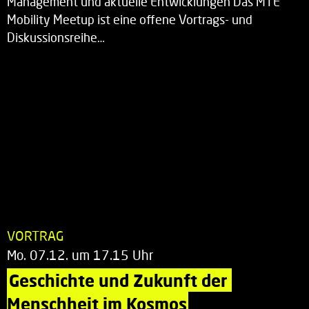
Management und aktuelle Entwicklungen Das MTE
Mobility Meetup ist eine offene Vortrags- und
Diskussionsreihe…
VORTRAG
Mo. 07.12. um 17.15 Uhr
Geschichte und Zukunft der 
Menschheit im Kosmos