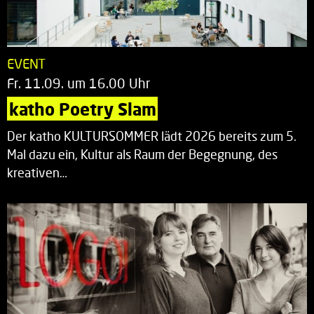
EVENT
Fr. 11.09. um 16.00 Uhr
katho Poetry Slam
Der katho KULTURSOMMER lädt 2026 bereits zum 5.
Mal dazu ein, Kultur als Raum der Begegnung, des
kreativen…